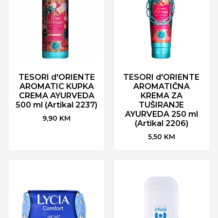
TESORI d'ORIENTE
TESORI d'ORIENTE
AROMATIC KUPKA
AROMATIČNA
CREMA AYURVEDA
KREMA ZA
500 ml (Artikal 2237)
TUŠIRANJE
AYURVEDA 250 ml
9,90
KM
(Artikal 2206)
5,50
KM