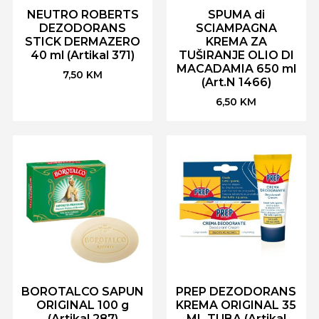
NEUTRO ROBERTS
SPUMA di
DEZODORANS
SCIAMPAGNA
STICK DERMAZERO
KREMA ZA
40 ml (Artikal 371)
TUŠIRANJE OLIO DI
MACADAMIA 650 ml
7,50
KM
(Art.N 1466)
6,50
KM
BOROTALCO SAPUN
PREP DEZODORANS
ORIGINAL 100 g
KREMA ORIGINAL 35
(Artikal 287)
ML TUBA (Artikal