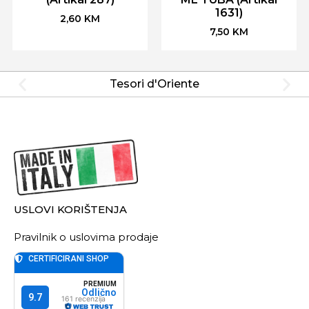
1631)
2,60
KM
7,50
KM
Tesori d'Oriente
USLOVI KORIŠTENJA
Pravilnik o uslovima prodaje