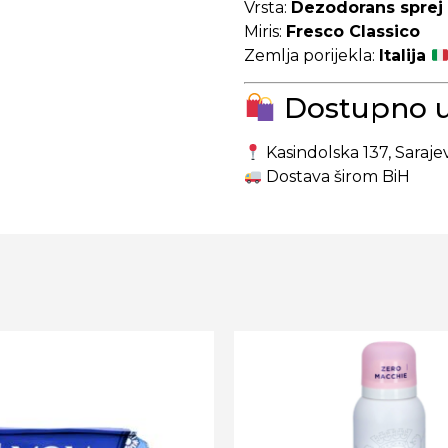
Vrsta:
Dezodorans sprej 
Miris:
Fresco Classico
Zemlja porijekla:
Italija
Dostupno u 
Kasindolska 137, Saraje
Dostava širom BiH