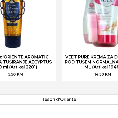
 d'ORIENTE AROMATIC
VEET PURE KREMA ZA D
A TUŠIRANJE AEGYPTUS
POD TUŠEM NORMALNA
 ml (Artikal 2281)
ML (Artikal 194
5,50
KM
14,50
KM
Tesori d'Oriente