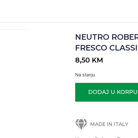
NEUTRO ROBE
FRESCO CLASSIC
8,50
KM
Na stanju
DODAJ U KORPU
MADE IN ITALY