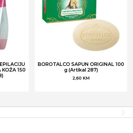
EPILACIJU
BOROTALCO SAPUN ORIGINAL 100
 KOŽA 150
g (Artikal 287)
8)
2,60
KM