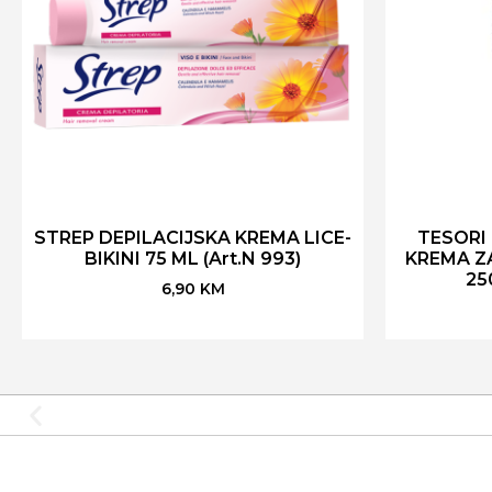
STREP DEPILACIJSKA KREMA LICE-
TESORI
BIKINI 75 ML (Art.N 993)
KREMA Z
250
6,90
KM