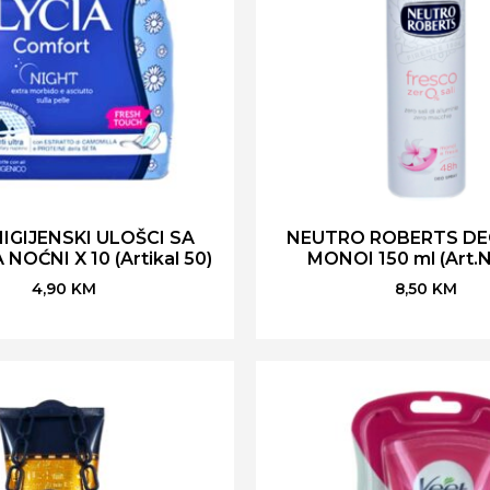
HIGIJENSKI ULOŠCI SA
NEUTRO ROBERTS DE
NOĆNI X 10 (Artikal 50)
MONOI 150 ml (Art.N
4,90
KM
8,50
KM