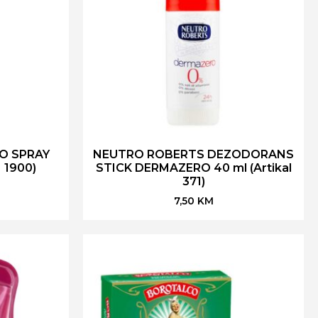
O SPRAY
NEUTRO ROBERTS DEZODORANS
 1900)
STICK DERMAZERO 40 ml (Artikal
371)
7,50
KM