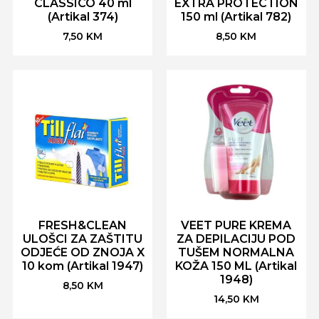
CLASSICO 40 ml
EXTRA PROTECTION
(Artikal 374)
150 ml (Artikal 782)
7,50
KM
8,50
KM
FRESH&CLEAN
VEET PURE KREMA
ULOŠCI ZA ZAŠTITU
ZA DEPILACIJU POD
ODJEĆE OD ZNOJA X
TUŠEM NORMALNA
10 kom (Artikal 1947)
KOŽA 150 ML (Artikal
1948)
8,50
KM
14,50
KM