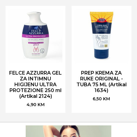
FELCE AZZURRA GEL
PREP KREMA ZA
ZA INTIMNU
RUKE ORIGINAL -
HIGIJENU ULTRA
TUBA 75 ML (Artikal
PROTEZIONE 250 ml
1634)
(Artikal 2124)
6,50
KM
4,90
KM