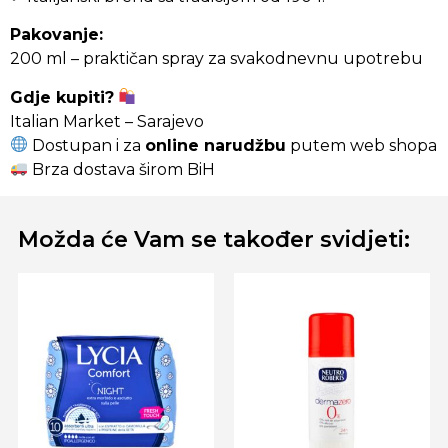
Pakovanje:
200 ml – praktičan spray za svakodnevnu upotrebu
Gdje kupiti?
Italian Market – Sarajevo
Dostupan i za
online narudžbu
putem web shopa
Brza dostava širom BiH
Možda će Vam se također svidjeti: