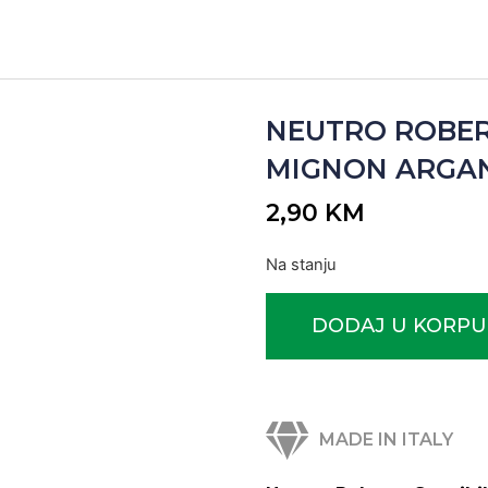
NEUTRO ROBE
MIGNON ARGAN 5
2,90
KM
Na stanju
DODAJ U KORPU
MADE IN ITALY