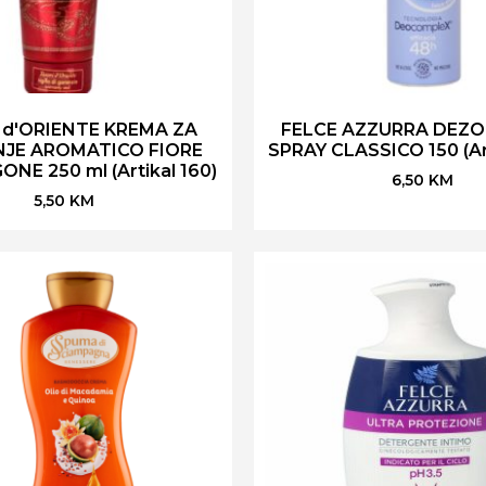
 d'ORIENTE KREMA ZA
FELCE AZZURRA DEZ
NJE AROMATICO FIORE
SPRAY CLASSICO 150 (Art
NE 250 ml (Artikal 160)
6,50
KM
5,50
KM