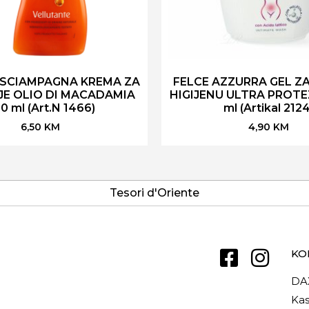
 SCIAMPAGNA KREMA ZA
FELCE AZZURRA GEL Z
JE OLIO DI MACADAMIA
HIGIJENU ULTRA PROTE
0 ml (Art.N 1466)
ml (Artikal 2124
6,50
KM
4,90
KM
Tesori d'Oriente
KO
DA
Kas