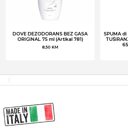
DOVE DEZODORANS BEZ GASA
SPUMA di
ORIGINAL 75 ml (Artikal 781)
TUŠIRAN
65
8,50
KM