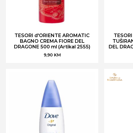
TESORI d'ORIENTE AROMATIC
TESORI
BAGNO CREMA FIORE DEL
TUŠIRA
DRAGONE 500 ml (Artikal 2555)
DEL DRAGO
9,90
KM