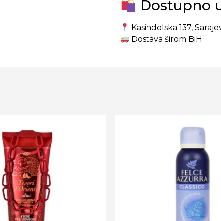
Dostupno u 
Kasindolska 137, Saraje
Dostava širom BiH