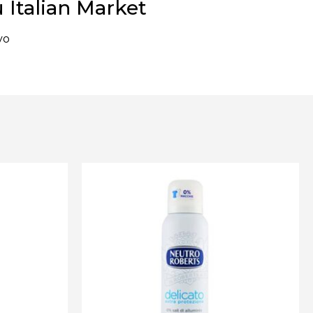
Italian Market
vo