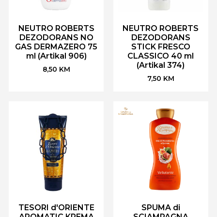
NEUTRO ROBERTS
NEUTRO ROBERTS
DEZODORANS NO
DEZODORANS
GAS DERMAZERO 75
STICK FRESCO
ml (Artikal 906)
CLASSICO 40 ml
(Artikal 374)
8,50
KM
7,50
KM
TESORI d'ORIENTE
SPUMA di
AROMATIC KREMA
SCIAMPAGNA