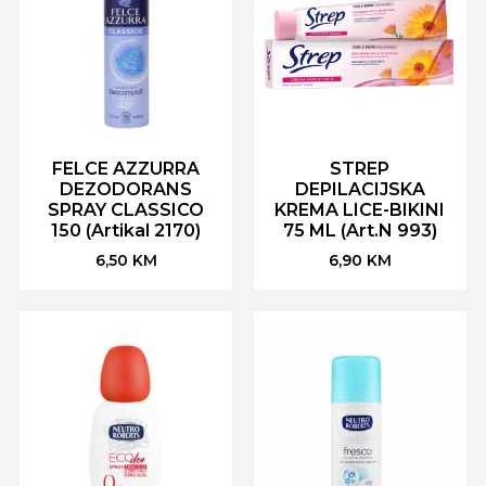
FELCE AZZURRA
STREP
DEZODORANS
DEPILACIJSKA
SPRAY CLASSICO
KREMA LICE-BIKINI
150 (Artikal 2170)
75 ML (Art.N 993)
6,50
KM
6,90
KM