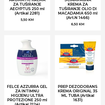
ZA TUŠIRANJE
KREMA ZA
AEGYPTUS 250 ml
TUŠIRANJE OLIO DI
(Artikal 2281)
MACADAMIA 650 ml
(Art.N 1466)
5,50
KM
6,50
KM
FELCE AZZURRA GEL
PREP DEZODORANS
ZA INTIMNU
KREMA ORIGINAL 35
HIGIJENU ULTRA
ML TUBA (Artikal
PROTEZIONE 250 ml
1631)
(Artikal 2124)