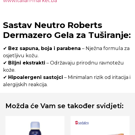
www.italian-market.ba
Sastav Neutro Roberts
Dermazero Gela za Tuširanje:
✔
Bez sapuna, boja i parabena
– Nježna formula za
osjetljivu kožu.
✔
Biljni ekstrakti
– Održavaju prirodnu ravnotežu
kože.
✔
Hipoalergeni sastojci
– Minimalan rizik od iritacija i
alergijskih reakcija.
Možda će Vam se također svidjeti: