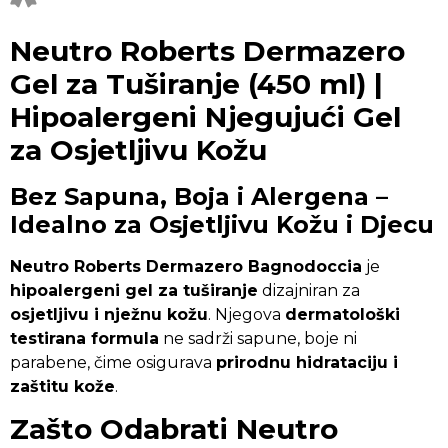
Neutro Roberts Dermazero
Gel za Tuširanje (450 ml) |
Hipoalergeni Njegujući Gel
za Osjetljivu Kožu
Bez Sapuna, Boja i Alergena –
Idealno za Osjetljivu Kožu i Djecu
Neutro Roberts Dermazero Bagnodoccia
je
hipoalergeni gel za tuširanje
dizajniran za
osjetljivu i nježnu kožu
. Njegova
dermatološki
testirana formula
ne sadrži sapune, boje ni
parabene, čime osigurava
prirodnu hidrataciju i
zaštitu kože
.
Zašto Odabrati Neutro