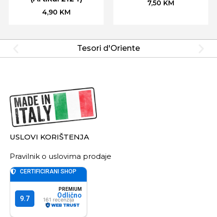
7,50
KM
4,90
KM
Tesori d'Oriente
USLOVI KORIŠTENJA
Pravilnik o uslovima prodaje