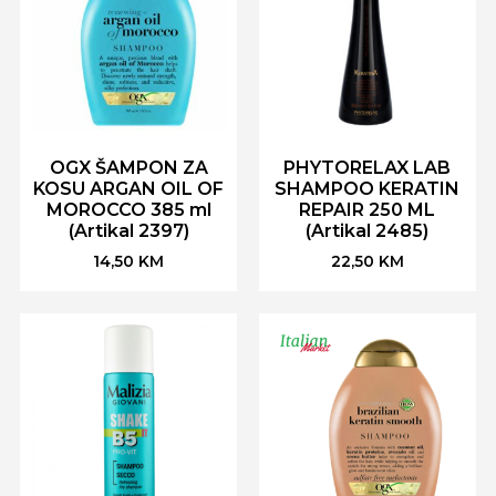
OGX ŠAMPON ZA
PHYTORELAX LAB
KOSU ARGAN OIL OF
SHAMPOO KERATIN
MOROCCO 385 ml
REPAIR 250 ML
(Artikal 2397)
(Artikal 2485)
14,50
KM
22,50
KM