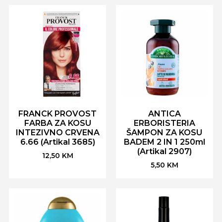
FRANCK PROVOST
ANTICA
FARBA ZA KOSU
ERBORISTERIA
INTEZIVNO CRVENA
ŠAMPON ZA KOSU
6.66 (Artikal 3685)
BADEM 2 IN 1 250ml
(Artikal 2907)
12,50
KM
5,50
KM