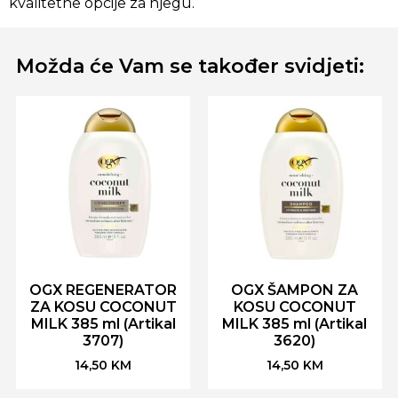
kvalitetne opcije za njegu.
Možda će Vam se također svidjeti:
OGX REGENERATOR
OGX ŠAMPON ZA
ZA KOSU COCONUT
KOSU COCONUT
MILK 385 ml (Artikal
MILK 385 ml (Artikal
3707)
3620)
14,50
KM
14,50
KM