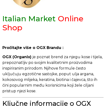
Italian Market
Online
Shop
Pročitajte više o OGX Brandu :
OGX (Organix)
je poznat brend za njegu kose i tijela,
prepoznatljiv po svojim kvalitetnim proizvodima
inspiriranim prirodom. Njihove formule često
uključuju egzotične sastojke, poput ulja argana,
kokosovog mlijeka, keratina, biotina i čajevca, što ih
čini popularnim među korisnicima koji žele ciljani
pristup njezi kose.
Ključne informacije o OGX