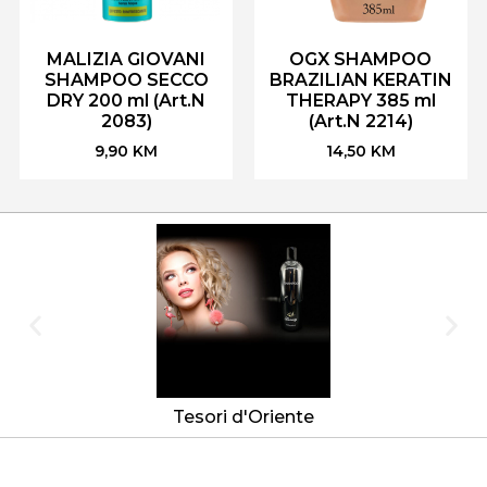
MALIZIA GIOVANI
OGX SHAMPOO
SHAMPOO SECCO
BRAZILIAN KERATIN
DRY 200 ml (Art.N
THERAPY 385 ml
2083)
(Art.N 2214)
9,90
KM
14,50
KM
Tesori d'Oriente