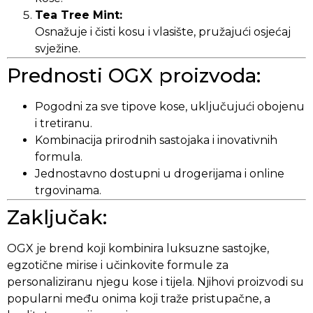
Tea Tree Mint:
Osnažuje i čisti kosu i vlasište, pružajući osjećaj
svježine.
Prednosti OGX proizvoda:
Pogodni za sve tipove kose, uključujući obojenu
i tretiranu.
Kombinacija prirodnih sastojaka i inovativnih
formula.
Jednostavno dostupni u drogerijama i online
trgovinama.
Zaključak:
OGX je brend koji kombinira luksuzne sastojke,
egzotične mirise i učinkovite formule za
personaliziranu njegu kose i tijela. Njihovi proizvodi su
popularni među onima koji traže pristupačne, a