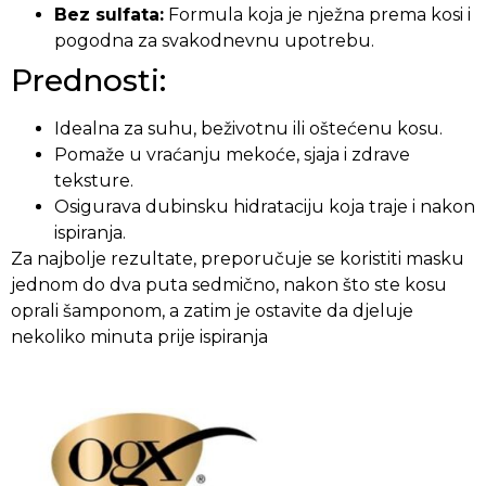
Bez sulfata:
Formula koja je nježna prema kosi i
pogodna za svakodnevnu upotrebu.
Prednosti:
Idealna za suhu, beživotnu ili oštećenu kosu.
Pomaže u vraćanju mekoće, sjaja i zdrave
teksture.
Osigurava dubinsku hidrataciju koja traje i nakon
ispiranja.
Za najbolje rezultate, preporučuje se koristiti masku
jednom do dva puta sedmično, nakon što ste kosu
oprali šamponom, a zatim je ostavite da djeluje
nekoliko minuta prije ispiranja