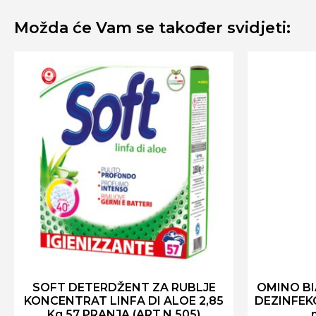
Možda će Vam se također svidjeti:
SOFT DETERDŽENT ZA RUBLJE
OMINO BI
KONCENTRAT LINFA DI ALOE 2,85
DEZINFEK
Kg 57 PRANJA (ART.N 505)