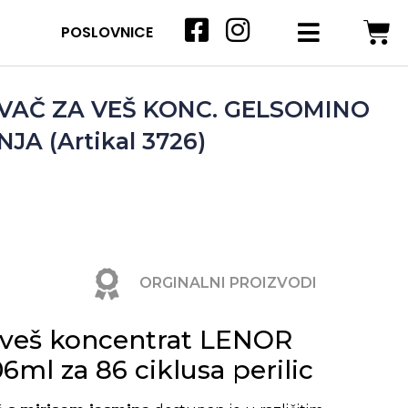
POSLOVNICE
VAČ ZA VEŠ KONC. GELSOMINO
JA (Artikal 3726)
ORGINALNI PROIZVODI
 veš koncentrat LENOR
ml za 86 ciklusa perilic