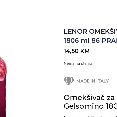
LENOR OMEKŠI
1806 ml 86 PRAN
14,50
KM
Nema na stanju
MADE IN ITALY
Omekšivač za
Gelsomino 1806