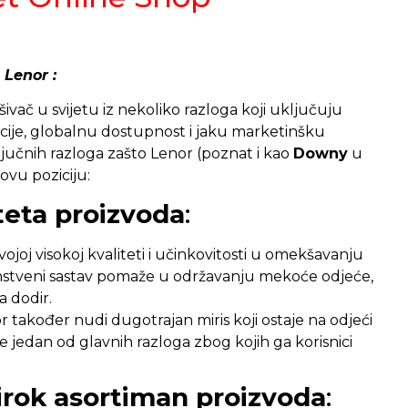
 Lenor :
ivač u svijetu iz nekoliko razloga koji uključuju
acije, globalnu dostupnost i jaku marketinšku
ključnih razloga zašto Lenor (poznat i kao
Downy
u
ovu poziciju:
teta proizvoda
:
ojoj visokoj kvaliteti i učinkovitosti u omekšavanju
instveni sastav pomaže u održavanju mekoće odjeće,
 dodir.
također nudi dugotrajan miris koji ostaje na odjeći
je jedan od glavnih razloga zbog kojih ga korisnici
širok asortiman proizvoda
: