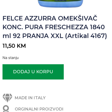
FELCE AZZURRA OMEKŠIVAČ
KONC. PURA FRESCHEZZA 1840
ml 92 PRANJA XXL (Artikal 4167)
11,50
KM
Na stanju
DODAJ U KORPU
MADE IN ITALY
ORGINALNI PROIZVODI