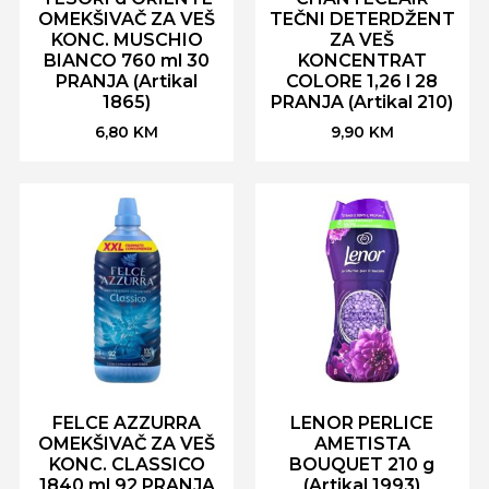
OMEKŠIVAČ ZA VEŠ
TEČNI DETERDŽENT
KONC. MUSCHIO
ZA VEŠ
BIANCO 760 ml 30
KONCENTRAT
PRANJA (Artikal
COLORE 1,26 l 28
1865)
PRANJA (Artikal 210)
6,80
KM
9,90
KM
FELCE AZZURRA
LENOR PERLICE
OMEKŠIVAČ ZA VEŠ
AMETISTA
KONC. CLASSICO
BOUQUET 210 g
1840 ml 92 PRANJA
(Artikal 1993)