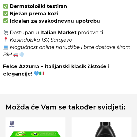
Dermatološki testiran
Nježan prema koži
Idealan za svakodnevnu upotrebu
Dostupan u
Italian Market
prodavnici
Kasindolska 137, Sarajevo
Mogućnost online narudžbe i brze dostave širom
BiH
Felce Azzurra – italijanski klasik čistoće i
elegancije!
Možda će Vam se također svidjeti: