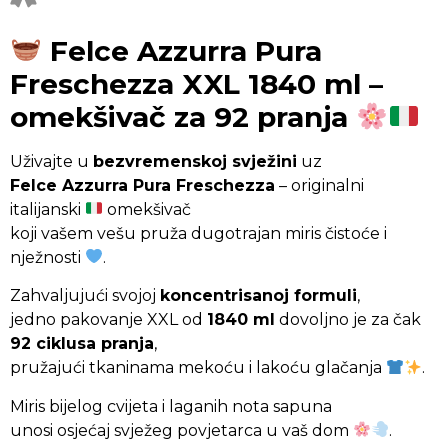
Felce Azzurra Pura
Freschezza XXL 1840 ml –
omekšivač za 92 pranja
Uživajte u
bezvremenskoj svježini
uz
Felce Azzurra Pura Freschezza
– originalni
italijanski
omekšivač
koji vašem vešu pruža dugotrajan miris čistoće i
nježnosti
.
Zahvaljujući svojoj
koncentrisanoj formuli
,
jedno pakovanje XXL od
1840 ml
dovoljno je za čak
92 ciklusa pranja
,
pružajući tkaninama mekoću i lakoću glačanja
.
Miris bijelog cvijeta i laganih nota sapuna
unosi osjećaj svježeg povjetarca u vaš dom
.