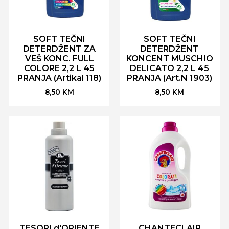
SOFT TEČNI
SOFT TEČNI
DETERDŽENT ZA
DETERDŽENT
VEŠ KONC. FULL
KONCENT MUSCHIO
COLORE 2,2 L 45
DELICATO 2,2 L 45
PRANJA (Artikal 118)
PRANJA (Art.N 1903)
8,50
KM
8,50
KM
TESORI d'ORIENTE
CHANTECLAIR