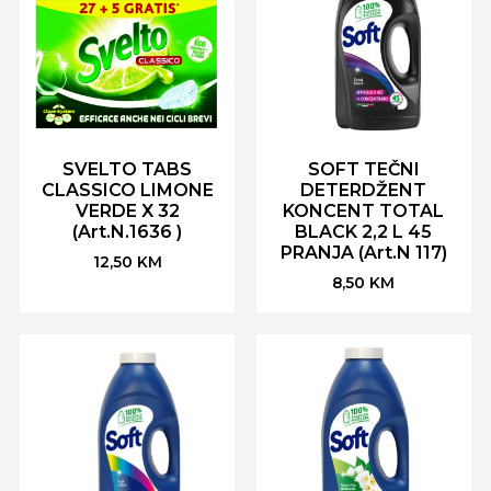
SVELTO TABS
SOFT TEČNI
CLASSICO LIMONE
DETERDŽENT
VERDE X 32
KONCENT TOTAL
(Art.N.1636 )
BLACK 2,2 L 45
PRANJA (Art.N 117)
12,50
KM
8,50
KM