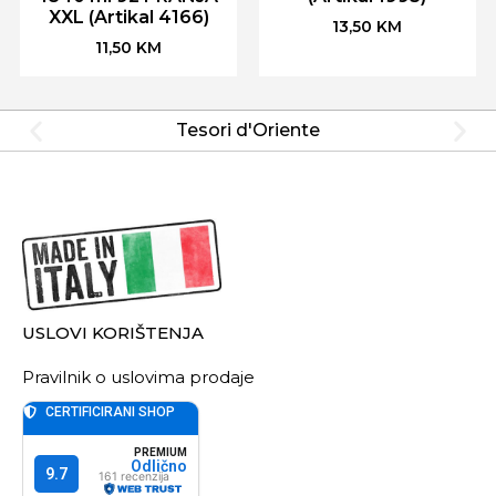
XXL (Artikal 4166)
13,50
KM
11,50
KM
Tesori d'Oriente
USLOVI KORIŠTENJA
Pravilnik o uslovima prodaje