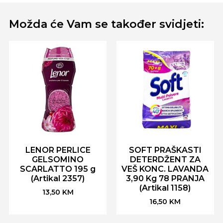
Možda će Vam se također svidjeti:
LENOR PERLICE
SOFT PRAŠKASTI
GELSOMINO
DETERDŽENT ZA
SCARLATTO 195 g
VEŠ KONC. LAVANDA
(Artikal 2357)
3,90 Kg 78 PRANJA
(Artikal 1158)
13,50
KM
16,50
KM