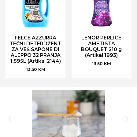
FELCE AZZURRA
LENOR PERLICE
TEČNI DETERDŽENT
AMETISTA
ZA VEŠ SAPONE DI
BOUQUET 210 g
ALEPPO 32 PRANJA
(Artikal 1993)
1,595L (Artikal 2144)
13,50
KM
13,50
KM