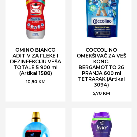
OMINO BIANCO
COCCOLINO
ADITIV ZA FLEKE I
OMEKŠIVAČ ZA VEŠ
DEZINFEKCIJU VEŠA
KONC.
TOTALE 5 900 ml
BERGAMOTTO 26
(Artikal 1588)
PRANJA 600 ml
TETRAPAK (Artikal
10,90
KM
3094)
5,70
KM