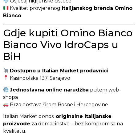
Osjećaj higijenske čistoće
Kvalitet provjerenog
italijanskog brenda Omino
Bianco
Gdje kupiti Omino Bianco
Bianco Vivo IdroCaps u
BiH
Dostupno u Italian Market prodavnici
Kasindolska 137, Sarajevo
Jednostavna online narudžba
putem web-
shopa
Brza dostava širom Bosne i Hercegovine
Italian Market donosi
originalne italijanske
proizvode
za domaćinstvo – bez kompromisa na
kvalitetu.