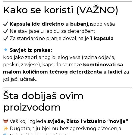
Kako se koristi (VAŽNO)
Kapsula ide direktno u bubanj
, ispod veša
Ne stavlja se u ladicu za deterdžent
Za standardno pranje dovoljna je
1 kapsula
Savjet iz prakse:
Kod jako zaprljanog bijelog veša (radna odjeća,
peškiri, zavjese), kapsula se može
kombinovati sa
malom količinom tečnog deterdženta u ladici
za
još jači učinak.
Šta dobijaš ovim
proizvodom
Veš koji izgleda
svježe, čisto i vizuelno “novije”
Dugotrajniju bjelinu bez agresivnog oštećenja