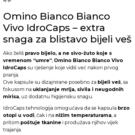
Omino Bianco Bianco
Vivo IdroCaps – extra
snaga za blistavo bijeli veš
Ako želiš
pravo bijelo, a ne sivo-žuto koje s
vremenom “umre”
,
Omino Bianco Bianco Vivo
IdroCaps
su rješenje koje vidiš već nakon prvog
pranja.
Ove kapsule su dizajnirane posebno za
bijeli veš
, sa
fokusom na
uklanjanje mrlja, sivila i neugodnih
mirisa
, uz dodatnu higijensku snagu.
IdroCaps tehnologija omogućava da se kapsula
brzo
otopi u vodi
, čak i na
nižim temperaturama
, a
pritom
poštuje tkanine
i produžava njihov vijek
trajanja.