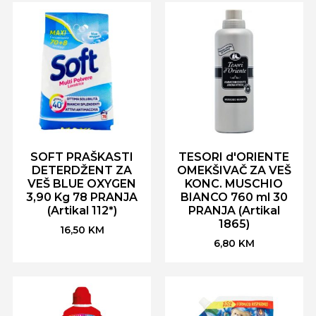
SOFT PRAŠKASTI
TESORI d'ORIENTE
DETERDŽENT ZA
OMEKŠIVAČ ZA VEŠ
VEŠ BLUE OXYGEN
KONC. MUSCHIO
3,90 Kg 78 PRANJA
BIANCO 760 ml 30
(Artikal 112*)
PRANJA (Artikal
1865)
16,50
KM
6,80
KM