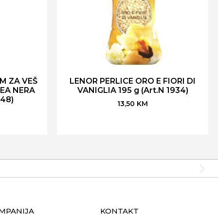
M ZA VEŠ
LENOR PERLICE ORO E FIORI DI
DEA NERA
VANIGLIA 195 g (Art.N 1934)
648)
13,50
KM
MPANIJA
KONTAKT