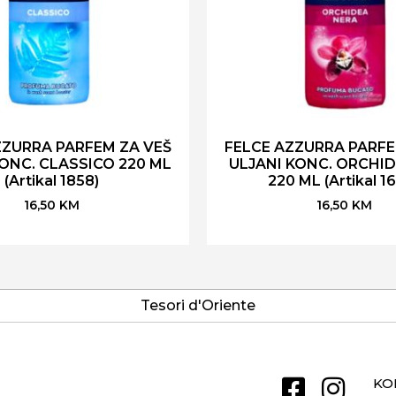
ZZURRA PARFEM ZA VEŠ
FELCE AZZURRA PARFE
KONC. CLASSICO 220 ML
ULJANI KONC. ORCHI
(Artikal 1858)
220 ML (Artikal 1
16,50
KM
16,50
KM
Tesori d'Oriente
KO