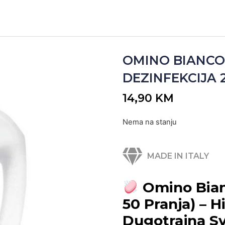
OMINO BIANCO
DEZINFEKCIJA 2,
14,90
KM
Nema na stanju
MADE IN ITALY
Omino Bian
50 Pranja) – H
Dugotrajna Sv