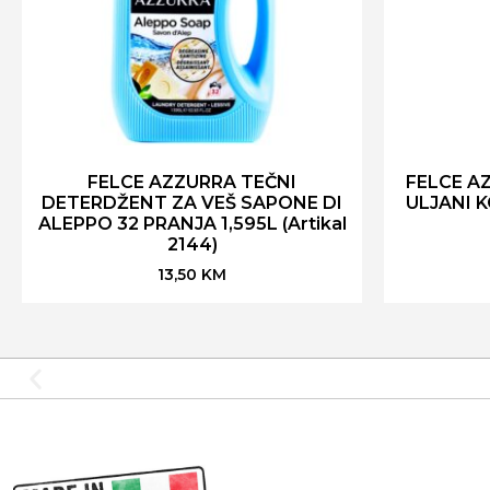
FELCE AZZURRA TEČNI
FELCE A
DETERDŽENT ZA VEŠ SAPONE DI
ULJANI 
ALEPPO 32 PRANJA 1,595L (Artikal
2144)
13,50
KM