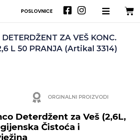
POSLOVNICE
 DETERDŽENT ZA VEŠ KONC.
6 L 50 PRANJA (Artikal 3314)
ORGINALNI PROIZVODI
co Deterdžent za Veš (2,6L,
igijenska Čistoća i
ježina