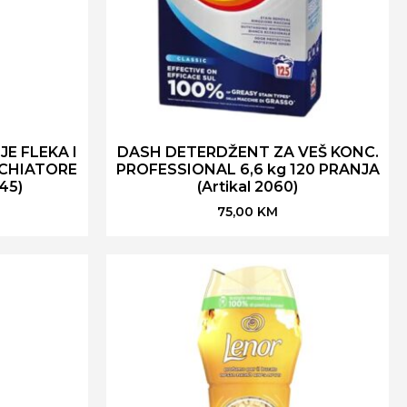
E FLEKA I
DASH DETERDŽENT ZA VEŠ KONC.
CHIATORE
PROFESSIONAL 6,6 kg 120 PRANJA
145)
(Artikal 2060)
75,00
KM