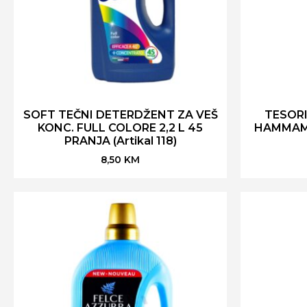
SOFT TEČNI DETERDŽENT ZA VEŠ
TESOR
KONC. FULL COLORE 2,2 L 45
HAMMAM 
PRANJA (Artikal 118)
8,50
KM