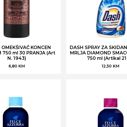
I OMEKŠIVAČ KONCEN
DASH SPRAY ZA SKIDANJ
750 ml 30 PRANJA (Art
MRLJA DIAMOND SMAC
N. 1943)
750 ml (Artikal 2
6,80
KM
12,50
KM