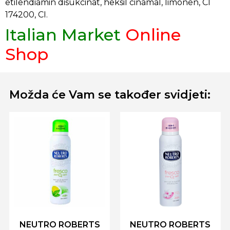
etilendiamin disukcinat, heksil cinamal, limonen, CI
174200, CI.
Italian Market
Online
Shop
Možda će Vam se također svidjeti:
NEUTRO ROBERTS
NEUTRO ROBERTS