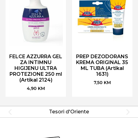
FELCE AZZURRA GEL
PREP DEZODORANS
ZA INTIMNU
KREMA ORIGINAL 35
HIGIJENU ULTRA
ML TUBA (Artikal
PROTEZIONE 250 ml
1631)
(Artikal 2124)
7,50
KM
4,90
KM
Tesori d'Oriente