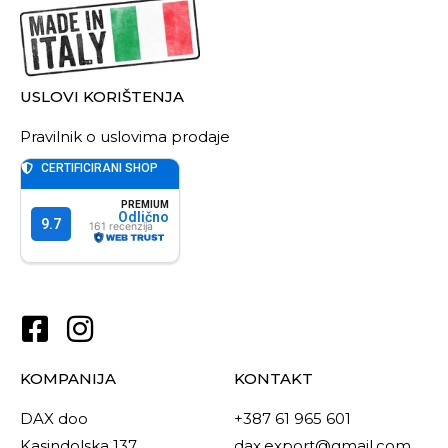
USLOVI KORIŠTENJA
Pravilnik o uslovima prodaje
KOMPANIJA
KONTAKT
DAX doo
+387 61 965 601
Kasindolska 137
dax.export@gmail.com