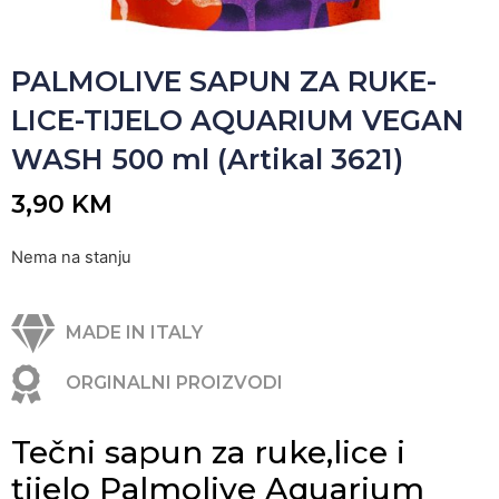
PALMOLIVE SAPUN ZA RUKE-
LICE-TIJELO AQUARIUM VEGAN
WASH 500 ml (Artikal 3621)
3,90
KM
Nema na stanju
MADE IN ITALY
ORGINALNI PROIZVODI
Tečni sapun za ruke,lice i
tijelo Palmolive Aquarium