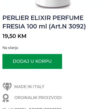
PERLIER ELIXIR PERFUME
FRESIA 100 ml (Art.N 3092)
19,50
KM
Na stanju
DODAJ U KORPU
MADE IN ITALY
ORGINALNI PROIZVODI