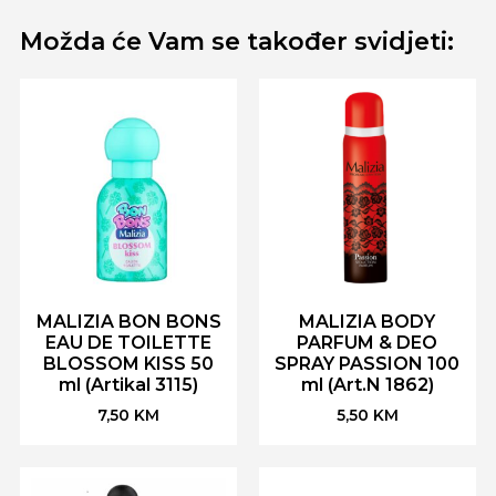
Možda će Vam se također svidjeti:
MALIZIA BON BONS
MALIZIA BODY
EAU DE TOILETTE
PARFUM & DEO
BLOSSOM KISS 50
SPRAY PASSION 100
ml (Artikal 3115)
ml (Art.N 1862)
7,50
KM
5,50
KM