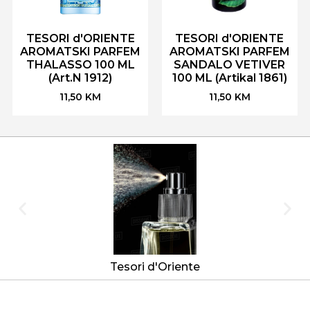
TESORI d'ORIENTE
TESORI d'ORIENTE
AROMATSKI PARFEM
AROMATSKI PARFEM
THALASSO 100 ML
SANDALO VETIVER
(Art.N 1912)
100 ML (Artikal 1861)
11,50
KM
11,50
KM
Tesori d'Oriente