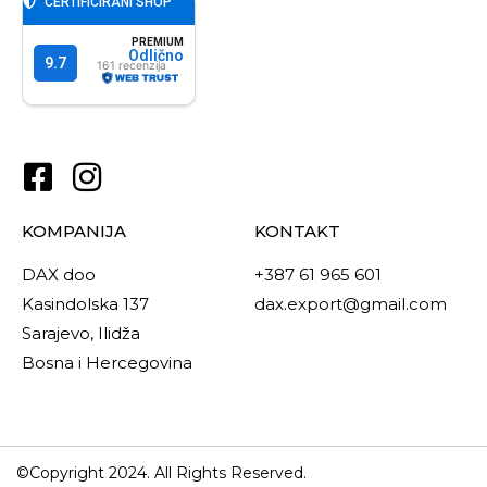
KOMPANIJA
KONTAKT
DAX doo
+387 61 965 601
Kasindolska 137
dax.export@gmail.com
Sarajevo, Ilidža
Bosna i Hercegovina
©Copyright 2024. All Rights Reserved.