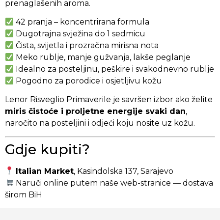
prenaglašenih aroma.
42 pranja – koncentrirana formula
Dugotrajna svježina do 1 sedmicu
Čista, svijetla i prozračna mirisna nota
Meko rublje, manje gužvanja, lakše peglanje
Idealno za posteljinu, peškire i svakodnevno rublje
Pogodno za porodice i osjetljivu kožu
Lenor Risveglio Primaverile je savršen izbor ako želite
miris čistoće i proljetne energije svaki dan
,
naročito na posteljini i odjeći koju nosite uz kožu.
Gdje kupiti?
Italian Market
, Kasindolska 137, Sarajevo
Naruči online putem naše web-stranice — dostava
širom BiH