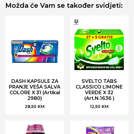
Možda će Vam se također svidjeti:
DASH KAPSULE ZA
SVELTO TABS
PRANJE VEŠA SALVA
CLASSICO LIMONE
COLORE X 31 (Artikal
VERDE X 32
2980)
(Art.N.1636 )
28,50
KM
12,50
KM