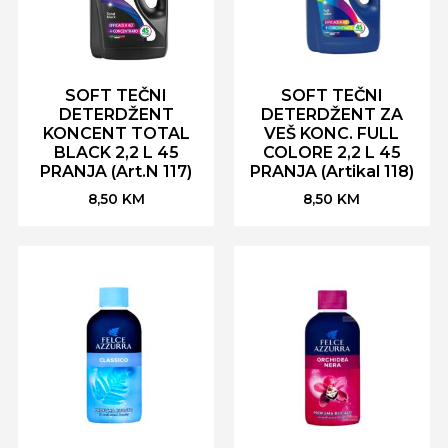
SOFT TEČNI
SOFT TEČNI
DETERDŽENT
DETERDŽENT ZA
KONCENT TOTAL
VEŠ KONC. FULL
BLACK 2,2 L 45
COLORE 2,2 L 45
PRANJA (Art.N 117)
PRANJA (Artikal 118)
8,50
KM
8,50
KM