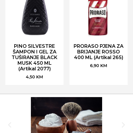
PINO SILVESTRE
PRORASO PJENA ZA
ŠAMPON I GEL ZA
BRIJANJE ROSSO
TUŠIRANJE BLACK
400 ML (Artikal 265)
MUSK 450 ML
6,90
KM
(Artikal 2077)
4,50
KM