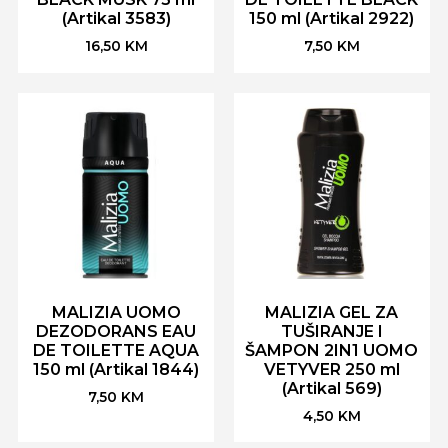
(Artikal 3583)
150 ml (Artikal 2922)
16,50
KM
7,50
KM
MALIZIA UOMO
MALIZIA GEL ZA
DEZODORANS EAU
TUŠIRANJE I
DE TOILETTE AQUA
ŠAMPON 2IN1 UOMO
150 ml (Artikal 1844)
VETYVER 250 ml
(Artikal 569)
7,50
KM
4,50
KM