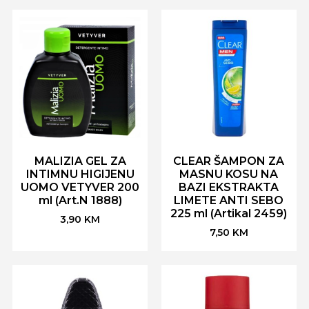
MALIZIA GEL ZA
CLEAR ŠAMPON ZA
INTIMNU HIGIJENU
MASNU KOSU NA
UOMO VETYVER 200
BAZI EKSTRAKTA
ml (Art.N 1888)
LIMETE ANTI SEBO
225 ml (Artikal 2459)
3,90
KM
7,50
KM