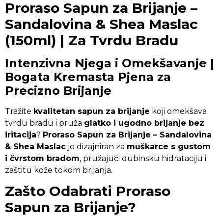
Proraso Sapun za Brijanje –
Sandalovina & Shea Maslac
(150ml) | Za Tvrdu Bradu
Intenzivna Njega i Omekšavanje |
Bogata Kremasta Pjena za
Precizno Brijanje
Tražite
kvalitetan sapun za brijanje
koji omekšava
tvrdu bradu i pruža
glatko i ugodno brijanje bez
iritacija
?
Proraso Sapun za Brijanje – Sandalovina
& Shea Maslac
je dizajniran za
muškarce s gustom
i čvrstom bradom
, pružajući dubinsku hidrataciju i
zaštitu kože tokom brijanja.
Zašto Odabrati Proraso
Sapun za Brijanje?