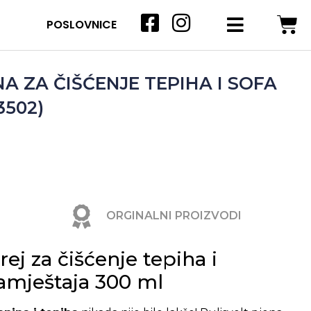
POSLOVNICE
NA ZA ČIŠĆENJE TEPIHA I SOFA
3502)
ORGINALNI PROIZVODI
rej za čišćenje tepiha i
amještaja 300 ml