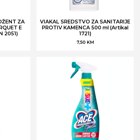
DŽENT ZA
VIAKAL SREDSTVO ZA SANITARIJE
ARQUET E
PROTIV KAMENCA 500 ml (Artikal
N 2051)
1721)
7,50
KM