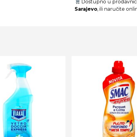
Dostupno u prodavnic
Sarajevo
, ili naručite o