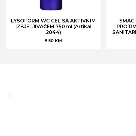
LYSOFORM WC GEL SA AKTIVNIM
SMAC 
IZBJELJIVAČEM 750 ml (Artikal
PROTIV
2044)
SANITARIJ
5,50
KM