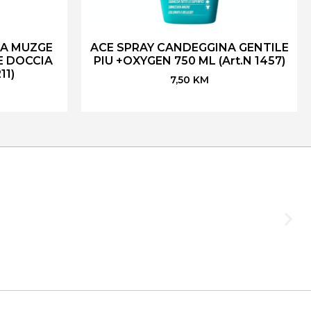
ZA MUZGE
ACE SPRAY CANDEGGINA GENTILE
E DOCCIA
PIU +OXYGEN 750 ML (Art.N 1457)
11)
7,50
KM