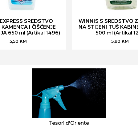
EXPRESS SREDSTVO
WINNIS S SREDSTVO 
 KAMENCA I ČIŠĆENJE
NA STIJENI TUŠ KABIN
A 650 ml (Artikal 1496)
500 ml (Artikal 12
5,50
KM
5,90
KM
Tesori d'Oriente