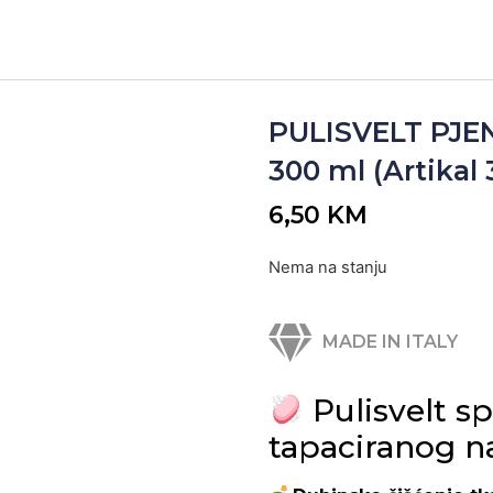
PULISVELT PJE
300 ml (Artikal 
6,50
KM
Nema na stanju
MADE IN ITALY
Pulisvelt sp
tapaciranog n