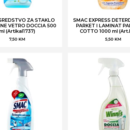
 SREDSTVO ZA STAKLO
SMAC EXPRESS DETER
INE VETRO DOCCIA 500
PARKET I LAMINAT P
ml (Artikal1737)
COTTO 1000 ml (Art.
7,50
KM
5,50
KM