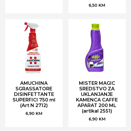
6,50
KM
AMUCHINA
MISTER MAGIC
SGRASSATORE
SREDSTVO ZA
DISINFETTANTE
UKLANJANJE
SUPERFICI 750 ml
KAMENCA CAFFE
(Art N 2712)
APARAT 200 ML
(artikal 2551)
6,90
KM
6,90
KM