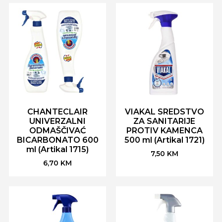
CHANTECLAIR
VIAKAL SREDSTVO
UNIVERZALNI
ZA SANITARIJE
ODMAŠČIVAĆ
PROTIV KAMENCA
BICARBONATO 600
500 ml (Artikal 1721)
ml (Artikal 1715)
7,50
KM
6,70
KM