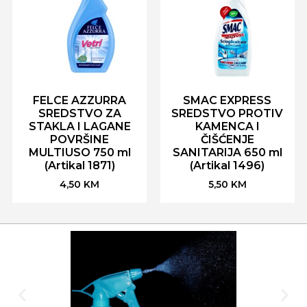
FELCE AZZURRA
SMAC EXPRESS
SREDSTVO ZA
SREDSTVO PROTIV
STAKLA I LAGANE
KAMENCA I
POVRŠINE
ČIŠĆENJE
MULTIUSO 750 ml
SANITARIJA 650 ml
(Artikal 1871)
(Artikal 1496)
4,50
KM
5,50
KM