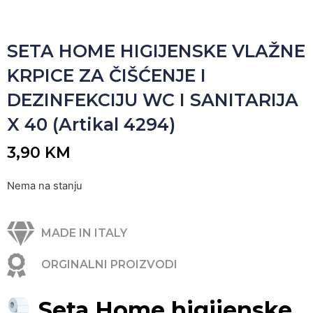
SETA HOME HIGIJENSKE VLAŽNE
KRPICE ZA ČIŠĆENJE I
DEZINFEKCIJU WC I SANITARIJA
X 40 (Artikal 4294)
3,90
KM
Nema na stanju
MADE IN ITALY
ORGINALNI PROIZVODI
Seta Home higijenske