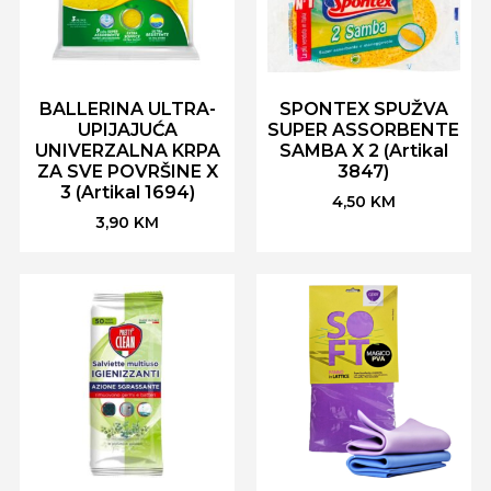
BALLERINA ULTRA-
SPONTEX SPUŽVA
UPIJAJUĆA
SUPER ASSORBENTE
UNIVERZALNA KRPA
SAMBA X 2 (Artikal
ZA SVE POVRŠINE X
3847)
3 (Artikal 1694)
4,50
KM
3,90
KM