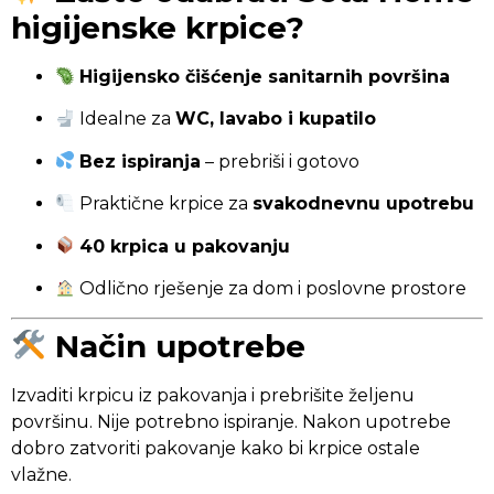
higijenske krpice?
Higijensko čišćenje sanitarnih površina
Idealne za
WC, lavabo i kupatilo
Bez ispiranja
– prebriši i gotovo
Praktične krpice za
svakodnevnu upotrebu
40 krpica u pakovanju
Odlično rješenje za dom i poslovne prostore
Način upotrebe
Izvaditi krpicu iz pakovanja i prebrišite željenu
površinu. Nije potrebno ispiranje. Nakon upotrebe
dobro zatvoriti pakovanje kako bi krpice ostale
vlažne.