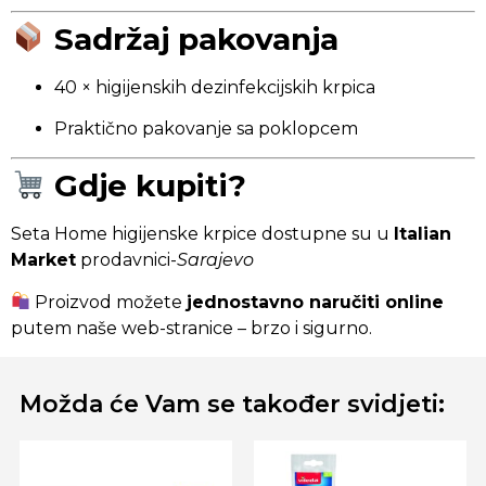
Sadržaj pakovanja
40 × higijenskih dezinfekcijskih krpica
Praktično pakovanje sa poklopcem
Gdje kupiti?
Seta Home higijenske krpice dostupne su u
Italian
Market
prodavnici-
Sarajevo
Proizvod možete
jednostavno naručiti online
putem naše web-stranice – brzo i sigurno.
Možda će Vam se također svidjeti: