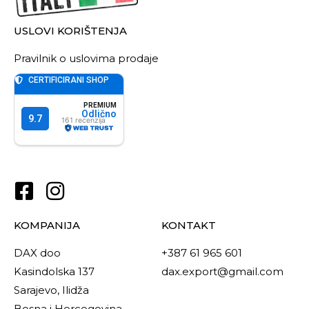
USLOVI KORIŠTENJA
Pravilnik o uslovima prodaje
KOMPANIJA
KONTAKT
DAX doo
+387 61 965 601
Kasindolska 137
dax.export@gmail.com
Sarajevo, Ilidža
Bosna i Hercegovina