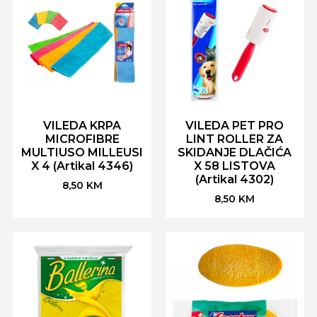
VILEDA KRPA
VILEDA PET PRO
MICROFIBRE
LINT ROLLER ZA
MULTIUSO MILLEUSI
SKIDANJE DLAČIĆA
X 4 (Artikal 4346)
X 58 LISTOVA
(Artikal 4302)
8,50
KM
8,50
KM