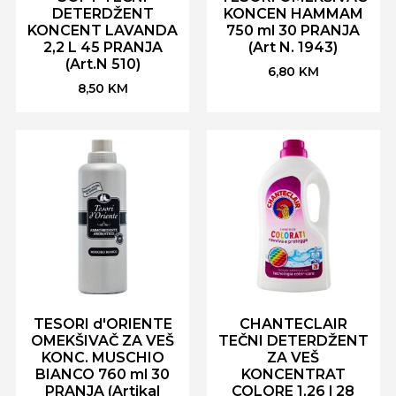
DETERDŽENT
KONCEN HAMMAM
KONCENT LAVANDA
750 ml 30 PRANJA
2,2 L 45 PRANJA
(Art N. 1943)
(Art.N 510)
6,80
KM
8,50
KM
TESORI d'ORIENTE
CHANTECLAIR
OMEKŠIVAČ ZA VEŠ
TEČNI DETERDŽENT
KONC. MUSCHIO
ZA VEŠ
BIANCO 760 ml 30
KONCENTRAT
PRANJA (Artikal
COLORE 1,26 l 28