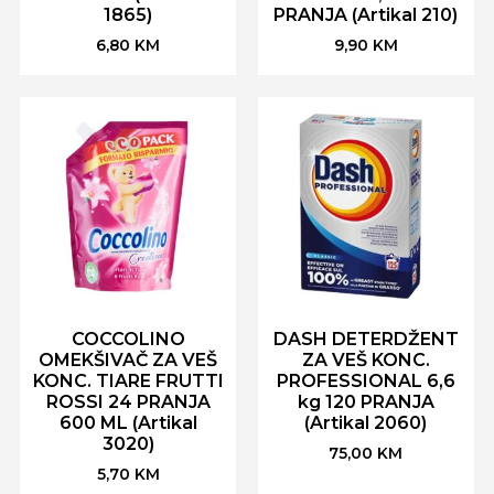
1865)
PRANJA (Artikal 210)
6,80
KM
9,90
KM
COCCOLINO
DASH DETERDŽENT
OMEKŠIVAČ ZA VEŠ
ZA VEŠ KONC.
KONC. TIARE FRUTTI
PROFESSIONAL 6,6
ROSSI 24 PRANJA
kg 120 PRANJA
600 ML (Artikal
(Artikal 2060)
3020)
75,00
KM
5,70
KM