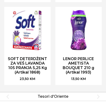
SOFT DETERDŽENT
LENOR PERLICE
ZA VEŠ LAVANDA
AMETISTA
105 PRANJA 5,25 Kg
BOUQUET 210 g
(Artikal 1868)
(Artikal 1993)
23,50
KM
13,50
KM
Tesori d'Oriente