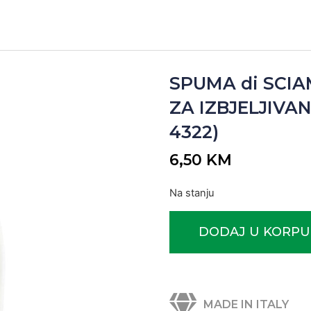
SPUMA di SCI
ZA IZBJELJIVANJ
4322)
6,50
KM
Na stanju
DODAJ U KORPU
MADE IN ITALY