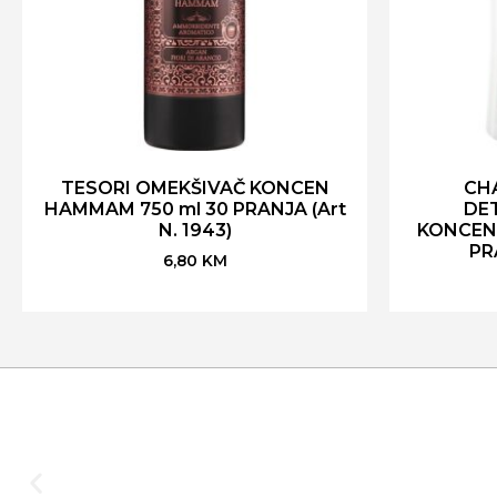
TESORI OMEKŠIVAČ KONCEN
CH
HAMMAM 750 ml 30 PRANJA (Art
DE
N. 1943)
KONCENT
PR
6,80
KM