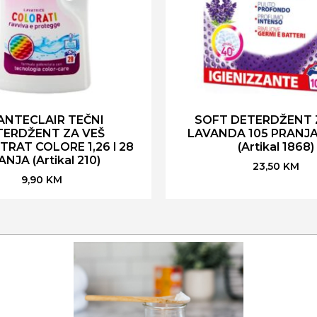
ANTECLAIR TEČNI
SOFT DETERDŽENT 
TERDŽENT ZA VEŠ
LAVANDA 105 PRANJA 
RAT COLORE 1,26 l 28
(Artikal 1868)
ANJA (Artikal 210)
23,50
KM
9,90
KM