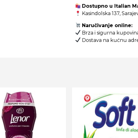
Dostupno u Italian M
Kasindolska 137, Saraje
Naručivanje online:
Brza i sigurna kupovi
Dostava na kućnu adre