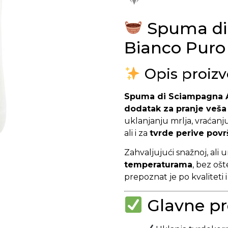
Spuma di
Bianco Puro
Opis proiz
Spuma di Sciampagna A
dodatak za pranje veša 
uklanjanju mrlja, vraćanju 
ali i za
tvrde perive povr
Zahvaljujući snažnoj, ali 
temperaturama
, bez ošt
prepoznat je po kvaliteti
Glavne pr