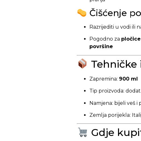
Čišćenje po
Razrijediti u vodi ili
Pogodno za
pločice
površine
Tehničke 
Zapremina:
900 ml
Tip proizvoda: dodat
Namjena: bijeli veš i
Zemlja porijekla: Ital
Gdje kupi