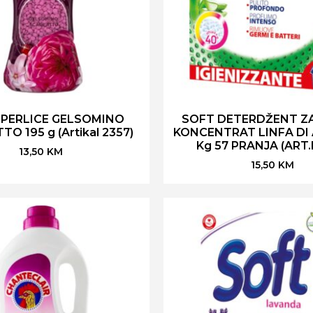
 PERLICE GELSOMINO
SOFT DETERDŽENT ZA
O 195 g (Artikal 2357)
KONCENTRAT LINFA DI 
Kg 57 PRANJA (ART.
13,50
KM
15,50
KM