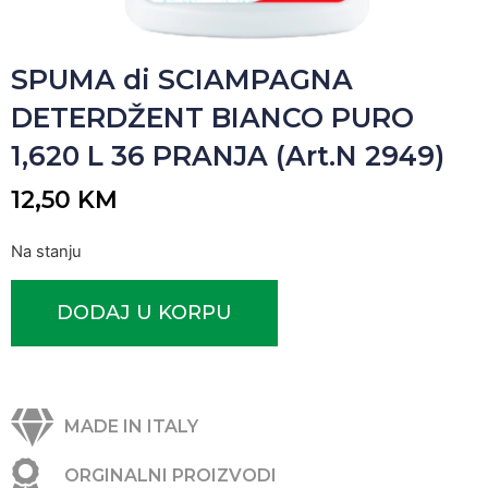
SPUMA di SCIAMPAGNA
DETERDŽENT BIANCO PURO
1,620 L 36 PRANJA (Art.N 2949)
12,50
KM
Na stanju
DODAJ U KORPU
MADE IN ITALY
ORGINALNI PROIZVODI