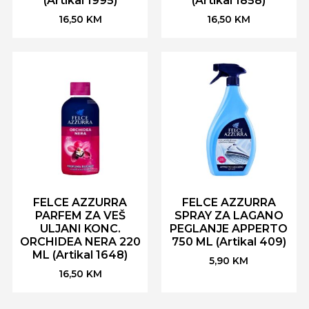
(Artikal 1995)
(Artikal 1858)
16,50
KM
16,50
KM
FELCE AZZURRA
FELCE AZZURRA
PARFEM ZA VEŠ
SPRAY ZA LAGANO
ULJANI KONC.
PEGLANJE APPERTO
ORCHIDEA NERA 220
750 ML (Artikal 409)
ML (Artikal 1648)
5,90
KM
16,50
KM