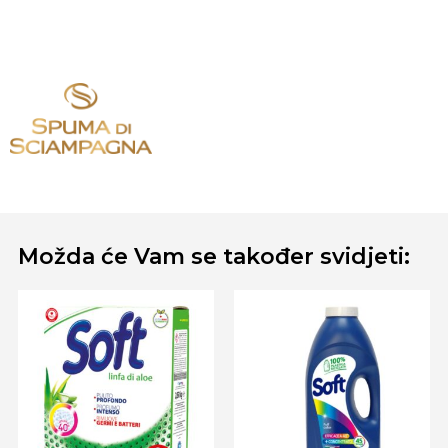
Možda će Vam se također svidjeti: