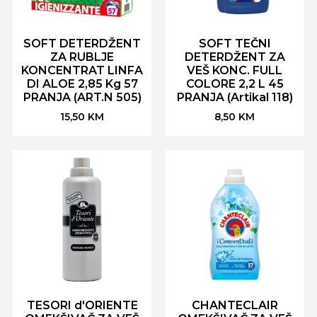
SOFT DETERDŽENT
SOFT TEČNI
ZA RUBLJE
DETERDŽENT ZA
KONCENTRAT LINFA
VEŠ KONC. FULL
DI ALOE 2,85 Kg 57
COLORE 2,2 L 45
PRANJA (ART.N 505)
PRANJA (Artikal 118)
15,50
KM
8,50
KM
TESORI d'ORIENTE
CHANTECLAIR