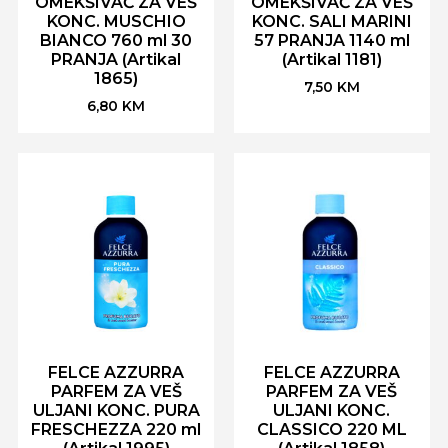
OMEKŠIVAČ ZA VEŠ
OMEKŠIVAČ ZA VEŠ
KONC. MUSCHIO
KONC. SALI MARINI
BIANCO 760 ml 30
57 PRANJA 1140 ml
PRANJA (Artikal
(Artikal 1181)
1865)
7,50
KM
6,80
KM
FELCE AZZURRA
FELCE AZZURRA
PARFEM ZA VEŠ
PARFEM ZA VEŠ
ULJANI KONC. PURA
ULJANI KONC.
FRESCHEZZA 220 ml
CLASSICO 220 ML