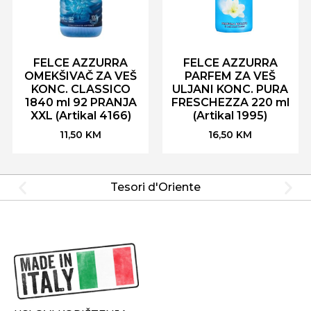
FELCE AZZURRA
FELCE AZZURRA
OMEKŠIVAČ ZA VEŠ
PARFEM ZA VEŠ
KONC. CLASSICO
ULJANI KONC. PURA
1840 ml 92 PRANJA
FRESCHEZZA 220 ml
XXL (Artikal 4166)
(Artikal 1995)
11,50
KM
16,50
KM
Tesori d'Oriente