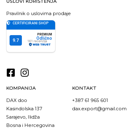
USLOVI KORIŠTENJA
Pravilnik o uslovima prodaje
KOMPANIJA
KONTAKT
DAX doo
+387 61 965 601
Kasindolska 137
dax.export@gmail.com
Sarajevo, Ilidža
Bosna i Hercegovina