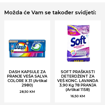
Možda će Vam se također svidjeti:
DASH KAPSULE ZA
SOFT PRAŠKASTI
PRANJE VEŠA SALVA
DETERDŽENT ZA
COLORE X 31 (Artikal
VEŠ KONC. LAVANDA
2980)
3,90 Kg 78 PRANJA
(Artikal 1158)
28,50
KM
16,50
KM