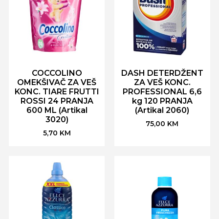
COCCOLINO
DASH DETERDŽENT
OMEKŠIVAČ ZA VEŠ
ZA VEŠ KONC.
KONC. TIARE FRUTTI
PROFESSIONAL 6,6
ROSSI 24 PRANJA
kg 120 PRANJA
600 ML (Artikal
(Artikal 2060)
3020)
75,00
KM
5,70
KM