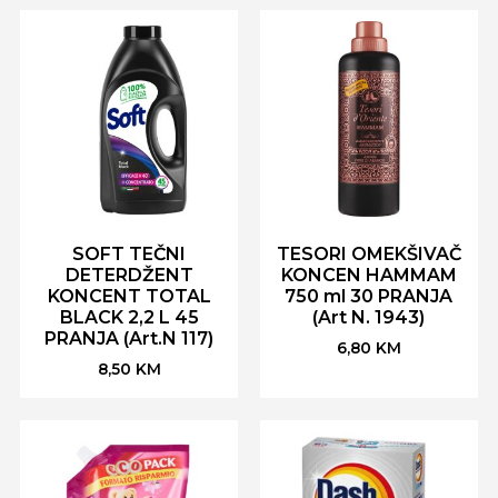
SOFT TEČNI
TESORI OMEKŠIVAČ
DETERDŽENT
KONCEN HAMMAM
KONCENT TOTAL
750 ml 30 PRANJA
BLACK 2,2 L 45
(Art N. 1943)
PRANJA (Art.N 117)
6,80
KM
8,50
KM