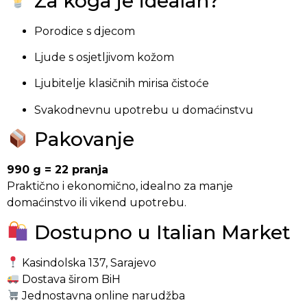
Za koga je idealan?
Porodice s djecom
Ljude s osjetljivom kožom
Ljubitelje klasičnih mirisa čistoće
Svakodnevnu upotrebu u domaćinstvu
Pakovanje
990 g = 22 pranja
Praktično i ekonomično, idealno za manje
domaćinstvo ili vikend upotrebu.
Dostupno u Italian Market
Kasindolska 137, Sarajevo
Dostava širom BiH
Jednostavna online narudžba