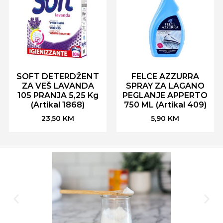
SOFT DETERDŽENT
FELCE AZZURRA
ZA VEŠ LAVANDA
SPRAY ZA LAGANO
105 PRANJA 5,25 Kg
PEGLANJE APPERTO
(Artikal 1868)
750 ML (Artikal 409)
23,50
KM
5,90
KM