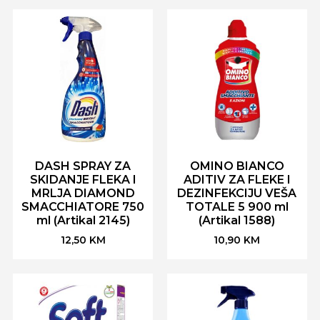
DASH SPRAY ZA
OMINO BIANCO
SKIDANJE FLEKA I
ADITIV ZA FLEKE I
MRLJA DIAMOND
DEZINFEKCIJU VEŠA
SMACCHIATORE 750
TOTALE 5 900 ml
ml (Artikal 2145)
(Artikal 1588)
12,50
KM
10,90
KM