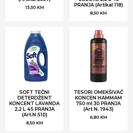
PRANJA (Artikal 118)
13,50
KM
8,50
KM
SOFT TEČNI
TESORI OMEKŠIVAČ
DETERDŽENT
KONCEN HAMMAM
KONCENT LAVANDA
750 ml 30 PRANJA
2,2 L 45 PRANJA
(Art N. 1943)
(Art.N 510)
6,80
KM
8,50
KM