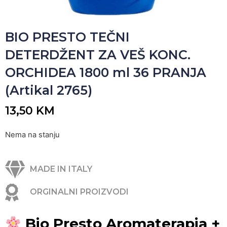
BIO PRESTO TEČNI
DETERDŽENT ZA VEŠ KONC.
ORCHIDEA 1800 ml 36 PRANJA
(Artikal 2765)
13,50
KM
Nema na stanju
MADE IN ITALY
ORGINALNI PROIZVODI
Bio Presto Aromaterapia +