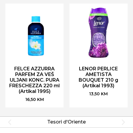
FELCE AZZURRA
LENOR PERLICE
PARFEM ZA VEŠ
AMETISTA
ULJANI KONC. PURA
BOUQUET 210 g
FRESCHEZZA 220 ml
(Artikal 1993)
(Artikal 1995)
13,50
KM
16,50
KM
Tesori d'Oriente