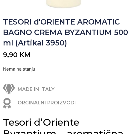
TESORI d'ORIENTE AROMATIC
BAGNO CREMA BYZANTIUM 500
ml (Artikal 3950)
9,90
KM
Nema na stanju
MADE IN ITALY
ORGINALNI PROIZVODI
Tesori d’Oriente
Byzantium – aromatična