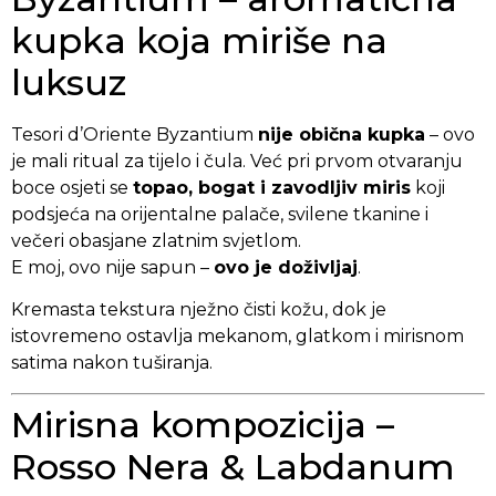
kupka koja miriše na
luksuz
Tesori d’Oriente Byzantium
nije obična kupka
– ovo
je mali ritual za tijelo i čula. Već pri prvom otvaranju
boce osjeti se
topao, bogat i zavodljiv miris
koji
podsjeća na orijentalne palače, svilene tkanine i
večeri obasjane zlatnim svjetlom.
E moj, ovo nije sapun –
ovo je doživljaj
.
Kremasta tekstura nježno čisti kožu, dok je
istovremeno ostavlja mekanom, glatkom i mirisnom
satima nakon tuširanja.
Mirisna kompozicija –
Rosso Nera & Labdanum