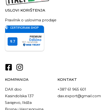
USLOVI KORIŠTENJA
Pravilnik o uslovima prodaje
KOMPANIJA
KONTAKT
DAX doo
+387 61 965 601
Kasindolska 137
dax.export@gmail.com
Sarajevo, Ilidža
Bosna i Hercegovina