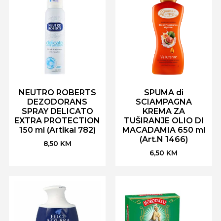
NEUTRO ROBERTS
SPUMA di
DEZODORANS
SCIAMPAGNA
SPRAY DELICATO
KREMA ZA
EXTRA PROTECTION
TUŠIRANJE OLIO DI
150 ml (Artikal 782)
MACADAMIA 650 ml
(Art.N 1466)
8,50
KM
6,50
KM