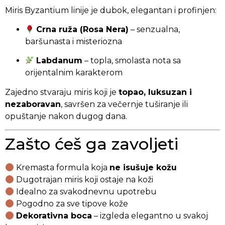
Miris Byzantium linije je dubok, elegantan i profinjen:
Crna ruža (Rosa Nera)
– senzualna,
baršunasta i misteriozna
Labdanum
– topla, smolasta nota sa
orijentalnim karakterom
Zajedno stvaraju miris koji je
topao, luksuzan i
nezaboravan
, savršen za večernje tuširanje ili
opuštanje nakon dugog dana.
Zašto ćeš ga zavoljeti
Kremasta formula koja
ne isušuje kožu
Dugotrajan miris koji ostaje na koži
Idealno za svakodnevnu upotrebu
Pogodno za sve tipove kože
Dekorativna boca
– izgleda elegantno u svakoj