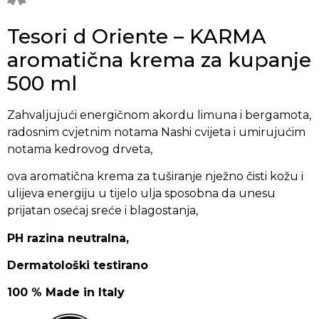
Tesori d Oriente – KARMA
aromatična krema za kupanje
500 ml
Zahvaljujući energičnom akordu limuna i bergamota,
radosnim cvjetnim notama Nashi cvijeta i umirujućim
notama kedrovog drveta,
ova aromatična krema za tuširanje nježno čisti kožu i
ulijeva energiju u tijelo ulja sposobna da unesu
prijatan osećaj sreće i blagostanja,
PH razina neutralna,
Dermatološki testirano
100 % Made in Italy