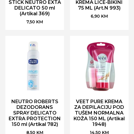
STICK NEUTRO EXTA
KREMA LICE-BIKINI
DELICATO 50 ml
75 ML (Art.N 993)
(Artikal 369)
6,90
KM
7,50
KM
NEUTRO ROBERTS
VEET PURE KREMA
DEZODORANS
ZA DEPILACIJU POD
SPRAY DELICATO
TUŠEM NORMALNA
EXTRA PROTECTION
KOŽA 150 ML (Artikal
150 ml (Artikal 782)
1948)
8,50
KM
14,50
KM