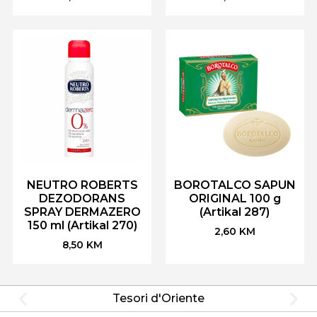
NEUTRO ROBERTS
BOROTALCO SAPUN
DEZODORANS
ORIGINAL 100 g
SPRAY DERMAZERO
(Artikal 287)
150 ml (Artikal 270)
2,60
KM
8,50
KM
Tesori d'Oriente