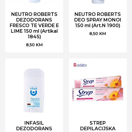
NEUTRO ROBERTS
NEUTRO ROBERTS
DEZODORANS
DEO SPRAY MONOI
FRESCO TE VERDE E
150 ml (Art.N 1900)
LIME 150 ml (Artikal
8,50
KM
1845)
8,50
KM
INFASIL
STREP
DEZODORANS
DEPILACIJSKA