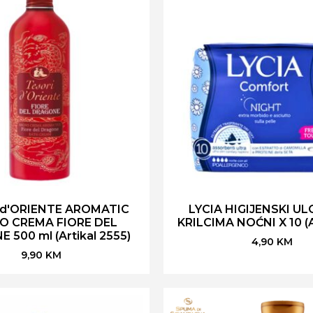
 d'ORIENTE AROMATIC
LYCIA HIGIJENSKI UL
O CREMA FIORE DEL
KRILCIMA NOĆNI X 10 (A
 500 ml (Artikal 2555)
4,90
KM
9,90
KM