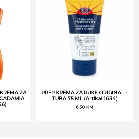
 KREMA ZA
PREP KREMA ZA RUKE ORIGINAL -
ACADAMIA
TUBA 75 ML (Artikal 1634)
66)
6,50
KM