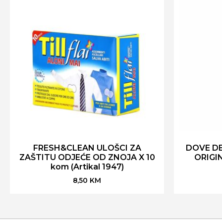
FRESH&CLEAN ULOŠCI ZA
DOVE D
ZAŠTITU ODJEĆE OD ZNOJA X 10
ORIGIN
kom (Artikal 1947)
8,50
KM