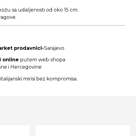
kožu sa udaljenosti od oko 15 cm.
tragove.
arket prodavnici-
Sarajevo
i online
putem web-shopa
sne i Hercegovine
 italijanski mirisi bez kompromisa.