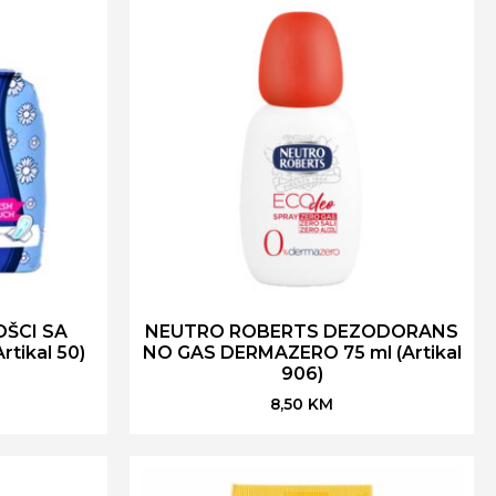
OŠCI SA
NEUTRO ROBERTS DEZODORANS
rtikal 50)
NO GAS DERMAZERO 75 ml (Artikal
906)
8,50
KM