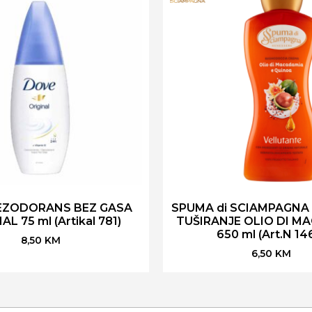
EZODORANS BEZ GASA
SPUMA di SCIAMPAGNA
AL 75 ml (Artikal 781)
TUŠIRANJE OLIO DI M
650 ml (Art.N 14
8,50
KM
6,50
KM