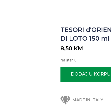
TESORI d'ORIE
DI LOTO 150 ml (
8,50
KM
Na stanju
DODAJ U KORPU
MADE IN ITALY