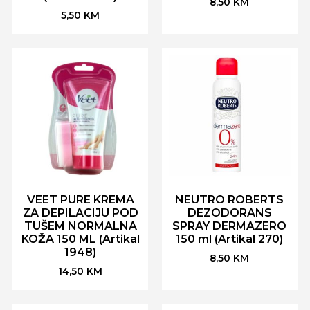
8,50
KM
5,50
KM
VEET PURE KREMA
NEUTRO ROBERTS
ZA DEPILACIJU POD
DEZODORANS
TUŠEM NORMALNA
SPRAY DERMAZERO
KOŽA 150 ML (Artikal
150 ml (Artikal 270)
1948)
8,50
KM
14,50
KM