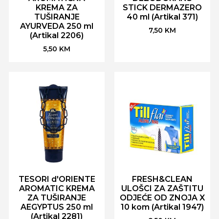
KREMA ZA
STICK DERMAZERO
TUŠIRANJE
40 ml (Artikal 371)
AYURVEDA 250 ml
7,50
KM
(Artikal 2206)
5,50
KM
TESORI d'ORIENTE
FRESH&CLEAN
AROMATIC KREMA
ULOŠCI ZA ZAŠTITU
ZA TUŠIRANJE
ODJEĆE OD ZNOJA X
AEGYPTUS 250 ml
10 kom (Artikal 1947)
(Artikal 2281)