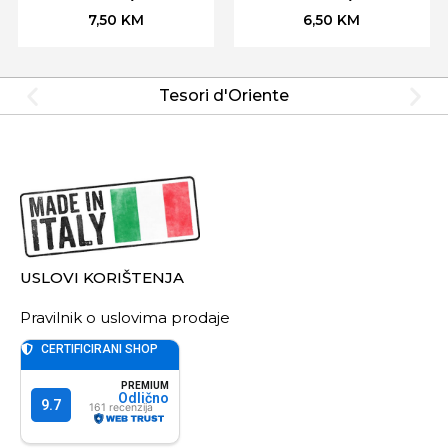
7,50
KM
6,50
KM
Tesori d'Oriente
USLOVI KORIŠTENJA
Pravilnik o uslovima prodaje