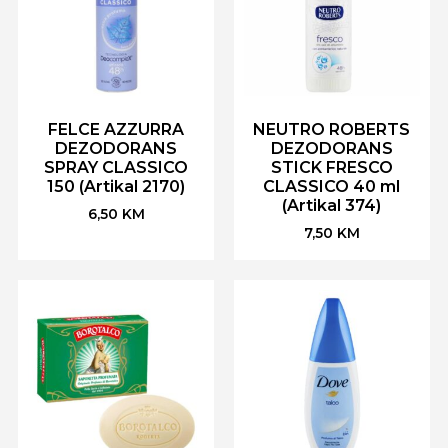
FELCE AZZURRA
NEUTRO ROBERTS
DEZODORANS
DEZODORANS
SPRAY CLASSICO
STICK FRESCO
150 (Artikal 2170)
CLASSICO 40 ml
(Artikal 374)
6,50
KM
7,50
KM