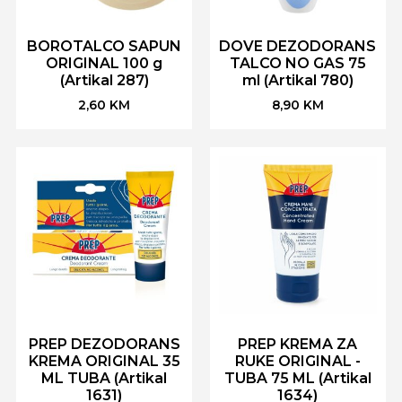
BOROTALCO SAPUN
DOVE DEZODORANS
ORIGINAL 100 g
TALCO NO GAS 75
(Artikal 287)
ml (Artikal 780)
2,60
KM
8,90
KM
PREP DEZODORANS
PREP KREMA ZA
KREMA ORIGINAL 35
RUKE ORIGINAL -
ML TUBA (Artikal
TUBA 75 ML (Artikal
1631)
1634)