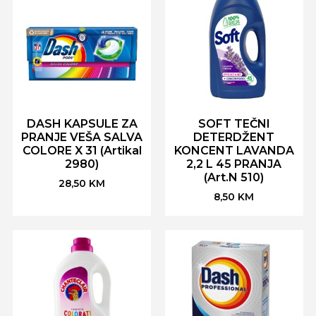
DASH KAPSULE ZA
SOFT TEČNI
PRANJE VEŠA SALVA
DETERDŽENT
COLORE X 31 (Artikal
KONCENT LAVANDA
2980)
2,2 L 45 PRANJA
(Art.N 510)
28,50
KM
8,50
KM