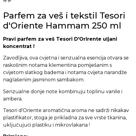
Parfem za veš i tekstil Tesori
d'Oriente Hammam 250 ml
Pravi parfem za veš Tesori D'Orirente uljani
koncentrat !
Zavodljiva, ova cvjetna i senzualna esencija otvara se
raskošnim notama klementina pomiješanim s
cvijetom slatkog badema i notama cvijeta narandže
naglašenim jasminom sambakom.
Senzualne donje note kombinuju toplinu vanile i
ambera.
Tesori d'Oriente aromatična aroma ne sadrži nikakav
plastifikator, stoga je prikladna za sve vrste tkanina,
uključujući plastiku i mikrovlakana !