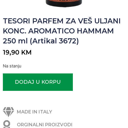
TESORI PARFEM ZA VEŠ ULJANI
KONC. AROMATICO HAMMAM
250 ml (Artikal 3672)
19,90
KM
Na stanju
DODAJ U KORPU
MADE IN ITALY
ORGINALNI PROIZVODI