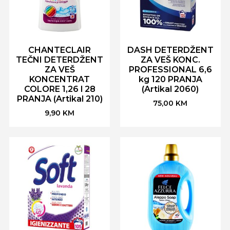
CHANTECLAIR
DASH DETERDŽENT
TEČNI DETERDŽENT
ZA VEŠ KONC.
ZA VEŠ
PROFESSIONAL 6,6
KONCENTRAT
kg 120 PRANJA
COLORE 1,26 l 28
(Artikal 2060)
PRANJA (Artikal 210)
75,00
KM
9,90
KM