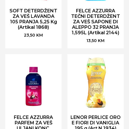
SOFT DETERDŽENT
FELCE AZZURRA
ZA VEŠ LAVANDA
TEČNI DETERDŽENT
105 PRANJA 5,25 Kg
ZA VEŠ SAPONE DI
(Artikal 1868)
ALEPPO 32 PRANJA
1,595L (Artikal 2144)
23,50
KM
13,50
KM
FELCE AZZURRA
LENOR PERLICE ORO
PARFEM ZA VEŠ
E FIORI DI VANIGLIA
ULJANI KONC.
195 g (Art.N 1934)