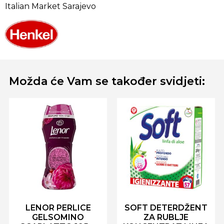
Italian Market Sarajevo
Možda će Vam se također svidjeti:
LENOR PERLICE
SOFT DETERDŽENT
GELSOMINO
ZA RUBLJE