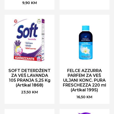
9,90
KM
SOFT DETERDŽENT
FELCE AZZURRA
ZA VEŠ LAVANDA
PARFEM ZA VEŠ
105 PRANJA 5,25 Kg
ULJANI KONC. PURA
(Artikal 1868)
FRESCHEZZA 220 ml
(Artikal 1995)
23,50
KM
16,50
KM