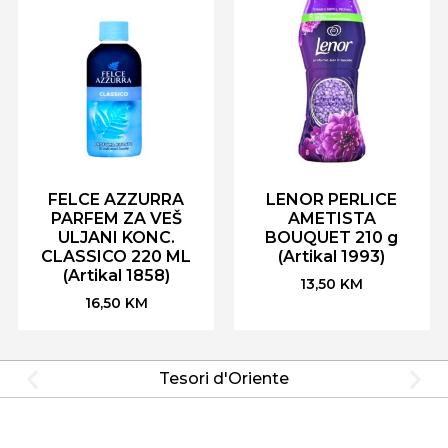
FELCE AZZURRA
LENOR PERLICE
PARFEM ZA VEŠ
AMETISTA
ULJANI KONC.
BOUQUET 210 g
CLASSICO 220 ML
(Artikal 1993)
(Artikal 1858)
13,50
KM
16,50
KM
Tesori d'Oriente