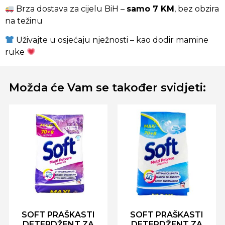
Brza dostava za cijelu BiH –
samo 7 KM
, bez obzira
na težinu
Uživajte u osjećaju nježnosti – kao dodir mamine
ruke
Možda će Vam se također svidjeti:
SOFT PRAŠKASTI
SOFT PRAŠKASTI
DETERDŽENT ZA
DETERDŽENT ZA