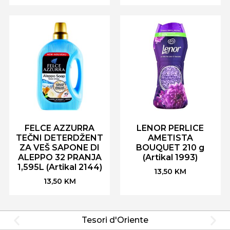
FELCE AZZURRA
LENOR PERLICE
TEČNI DETERDŽENT
AMETISTA
ZA VEŠ SAPONE DI
BOUQUET 210 g
ALEPPO 32 PRANJA
(Artikal 1993)
1,595L (Artikal 2144)
13,50
KM
13,50
KM
Tesori d'Oriente