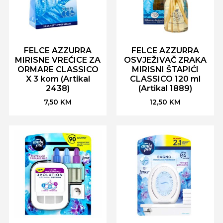
FELCE AZZURRA
FELCE AZZURRA
MIRISNE VREĆICE ZA
OSVJEŽIVAČ ZRAKA
ORMARE CLASSICO
MIRISNI ŠTAPIĆI
X 3 kom (Artikal
CLASSICO 120 ml
2438)
(Artikal 1889)
7,50
KM
12,50
KM