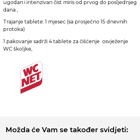
ugodan i intenzivan čist miris od prvog do posljednjeg
dana ,
Trajanje tablete: 1 mjesec (sa prosječno 15 dnevnih
protoka)
1 pakovanje sadrži 4 tablete za čišćenje osvježenje
WC školjke,
Možda će Vam se također svidjeti: