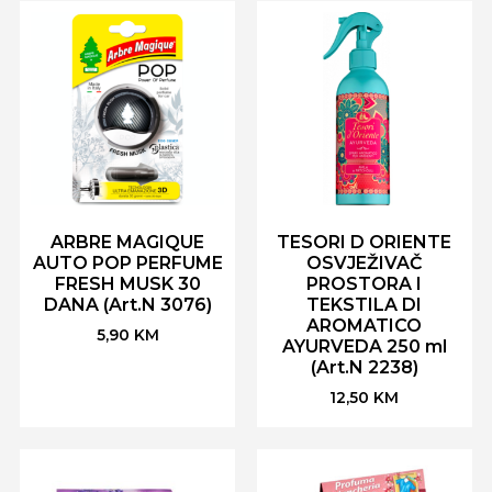
ARBRE MAGIQUE
TESORI D ORIENTE
AUTO POP PERFUME
OSVJEŽIVAČ
FRESH MUSK 30
PROSTORA I
DANA (Art.N 3076)
TEKSTILA DI
AROMATICO
5,90
KM
AYURVEDA 250 ml
(Art.N 2238)
12,50
KM