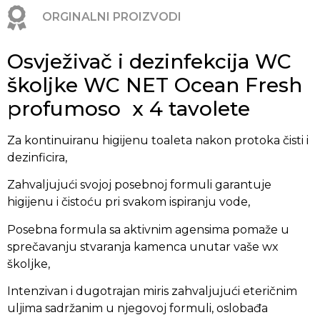
ORGINALNI PROIZVODI
Osvježivač i dezinfekcija WC
školjke WC NET Ocean Fresh
profumoso x 4 tavolete
Za kontinuiranu higijenu toaleta nakon protoka čisti i
dezinficira,
Zahvaljujući svojoj posebnoj formuli garantuje
higijenu i čistoću pri svakom ispiranju vode,
Posebna formula sa aktivnim agensima pomaže u
sprečavanju stvaranja kamenca unutar vaše wx
školjke,
Intenzivan i dugotrajan miris zahvaljujući eteričnim
uljima sadržanim u njegovoj formuli, oslobađa