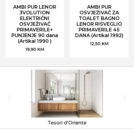
AMBI PUR LENOR
AMBI PUR
3VOLUTION
OSVJEŽIVAČ ZA
ELEKTRIČNI
TOALET BAGNO
OSVJEŽIVAČ
LENOR RISVEGLIO
PRIMAVERILE+
PRIMAVERILE 45
PUNJENJE 90 dana
DANA (Artikal 1992)
(Artikal 1990 )
12,50
KM
19,90
KM
Tesori d'Oriente