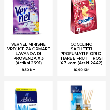
VERNEL MIRISNE
COCCLINO
VREĆICE ZA ORMARE
SACHETTI
LAVANDA DI
PROFUMATI FIORI DI
PROVENZA X 3
TIARE E FRUTTI ROSI
(Artikal 2691)
X 3 kom (Art.N 2442)
8,50
KM
10,90
KM