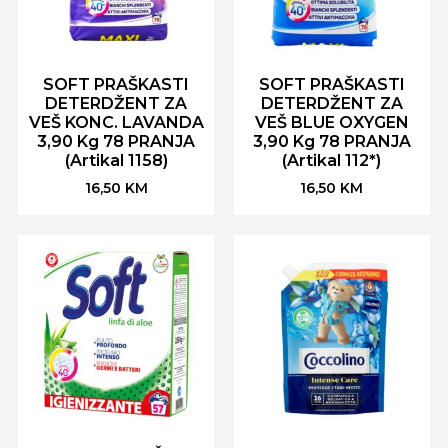
SOFT PRAŠKASTI
SOFT PRAŠKASTI
DETERDŽENT ZA
DETERDŽENT ZA
VEŠ KONC. LAVANDA
VEŠ BLUE OXYGEN
3,90 Kg 78 PRANJA
3,90 Kg 78 PRANJA
(Artikal 1158)
(Artikal 112*)
16,50
KM
16,50
KM