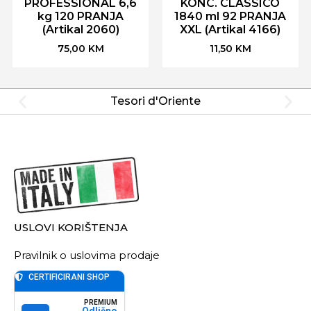
PROFESSIONAL 6,6
KONC. CLASSICO
kg 120 PRANJA
1840 ml 92 PRANJA
(Artikal 2060)
XXL (Artikal 4166)
75,00
KM
11,50
KM
Tesori d'Oriente
USLOVI KORIŠTENJA
Pravilnik o uslovima prodaje