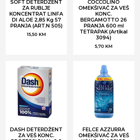
SOFT DETERDŽENT
COCCOLINO
ZA RUBLJE
OMEKŠIVAČ ZA VEŠ
KONCENTRAT LINFA
KONC.
DI ALOE 2,85 Kg 57
BERGAMOTTO 26
PRANJA (ART.N 505)
PRANJA 600 ml
TETRAPAK (Artikal
15,50
KM
3094)
5,70
KM
DASH DETERDŽENT
FELCE AZZURRA
ZA VEŠ KONC.
OMEKŠIVAČ ZA VEŠ