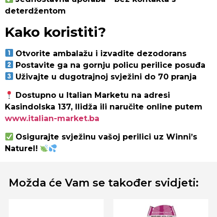
deterdžentom
Kako koristiti?
Otvorite ambalažu i izvadite dezodorans
Postavite ga na gornju policu perilice posuđa
Uživajte u dugotrajnoj svježini do 70 pranja
Dostupno u Italian Marketu na adresi
Kasindolska 137, Ilidža ili naručite online putem
www.italian-market.ba
Osigurajte svježinu vašoj perilici uz Winni’s
Naturel!
Možda će Vam se također svidjeti: