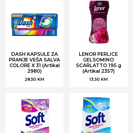
DASH KAPSULE ZA
LENOR PERLICE
PRANJE VEŠA SALVA
GELSOMINO
COLORE X 31 (Artikal
SCARLATTO 195 g
2980)
(Artikal 2357)
28,50
KM
13,50
KM