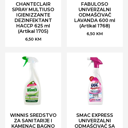
CHANTECLAIR
FABULOSO
SPRAY MULTIUSO
UNIVERZALNI
IGIENIZZANTE
ODMAŠĆIVAČ
DEZINFEKTANT
LAVANDA 600 ml
HACCP 625 ml
(Artikal 1768)
(Artikal 1705)
6,50
KM
6,50
KM
WINNIS SREDSTVO
SMAC EXPRESS
ZA SANITARIJE I
UNIVERZALNI
KAMENAC BAGNO
ODMAŠĆIVAČ SA