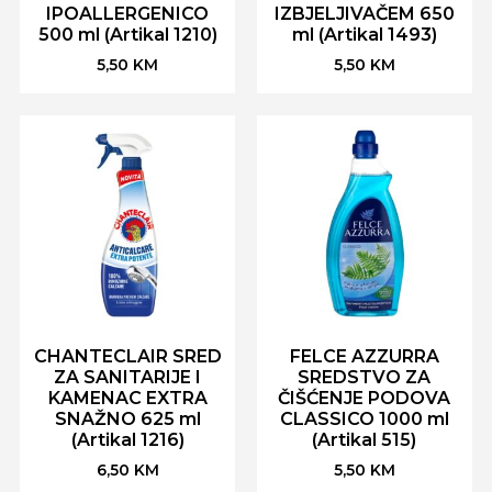
IPOALLERGENICO
IZBJELJIVAČEM 650
500 ml (Artikal 1210)
ml (Artikal 1493)
5,50
KM
5,50
KM
CHANTECLAIR SRED
FELCE AZZURRA
ZA SANITARIJE I
SREDSTVO ZA
KAMENAC EXTRA
ČIŠĆENJE PODOVA
SNAŽNO 625 ml
CLASSICO 1000 ml
(Artikal 1216)
(Artikal 515)
6,50
KM
5,50
KM