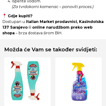
Isperite vodom.
(Za tvrdokorni kamenac – ponoviti proces.)
Gdje kupiti?
Dostupan u
Italian Market prodavnici, Kasindolska
137 Sarajevo
ili
online narudžbom preko web
shopa
– brza dostava širom BiH.
Možda će Vam se također svidjeti: