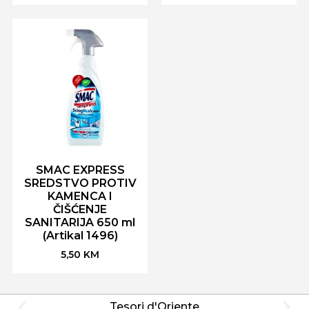
SMAC EXPRESS
SREDSTVO PROTIV
KAMENCA I
ČIŠĆENJE
SANITARIJA 650 ml
(Artikal 1496)
5,50
KM
Tesori d'Oriente