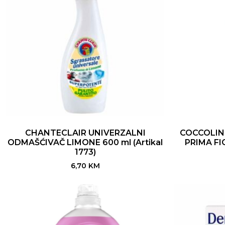
CHANTECLAIR UNIVERZALNI
COCCOLINO
ODMAŠĆIVAČ LIMONE 600 ml (Artikal
PRIMA FIO
1773)
6,70
KM