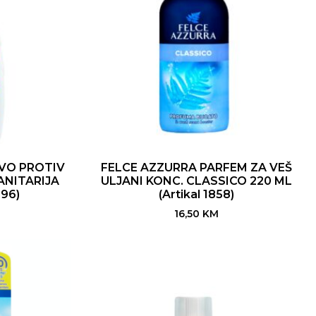
VO PROTIV
FELCE AZZURRA PARFEM ZA VEŠ
ANITARIJA
ULJANI KONC. CLASSICO 220 ML
496)
(Artikal 1858)
16,50
KM