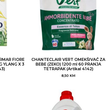
RMAR FIORE
CHANTECLAIR VERT OMEKŠIVAČ ZA
G YLANG X 3
BEBE (ZEKO) 1200 ml 60 PRANJA
43)
TETRAPAK (Artikal 4142)
8,50
KM