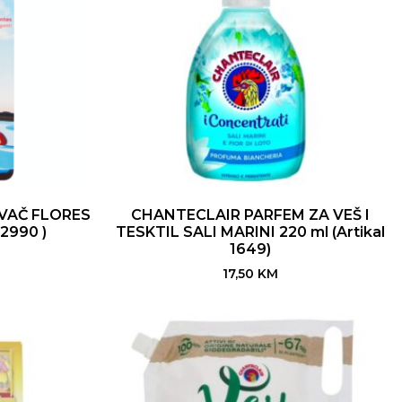
VAČ FLORES
CHANTECLAIR PARFEM ZA VEŠ I
2990 )
TESKTIL SALI MARINI 220 ml (Artikal
1649)
17,50
KM