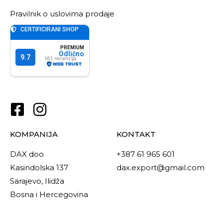
Pravilnik o uslovima prodaje
KOMPANIJA
KONTAKT
DAX doo
+387 61 965 601
Kasindolska 137
dax.export@gmail.com
Sarajevo, Ilidža
Bosna i Hercegovina