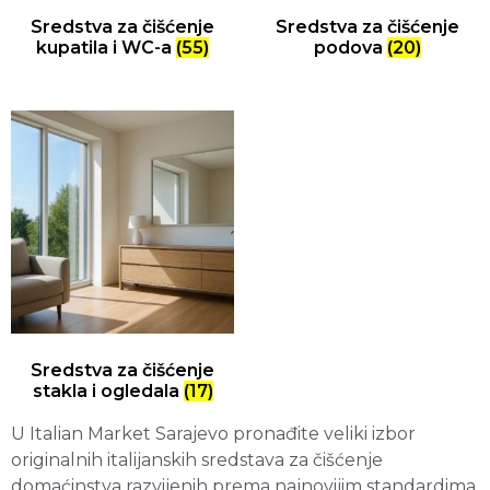
Sredstva za čišćenje
Sredstva za čišćenje
kupatila i WC-a
(55)
podova
(20)
Sredstva za čišćenje
stakla i ogledala
(17)
U Italian Market Sarajevo pronađite veliki izbor
originalnih italijanskih sredstava za čišćenje
domaćinstva razvijenih prema najnovijim standardima