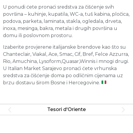
U ponudi ćete pronaći sredstva za čišćenje svih
površina – kuhinje, kupatila, WC-a, tuš kabina, pločica,
podova, parketa, laminata, stakla, ogledala, drveta,
inoxa, mesinga, bakra, metala i drugih površina u
domu ili poslovnom prostoru.
Izaberite provjerene italijanske brendove kao što su
Chanteclair, Viakal, Ace, Smac, Cif, Bref, Felce Azzurra,
Rio, Amuchina, Lysoform,Quasar,Winnis i mnogi drugi.
U Italian Market Sarajevo pronaći ćete vrhunska
sredstva za čišćenje doma po odličnim cijenama uz
brzu dostavu širom Bosne i Hercegovine.
Tesori d'Oriente