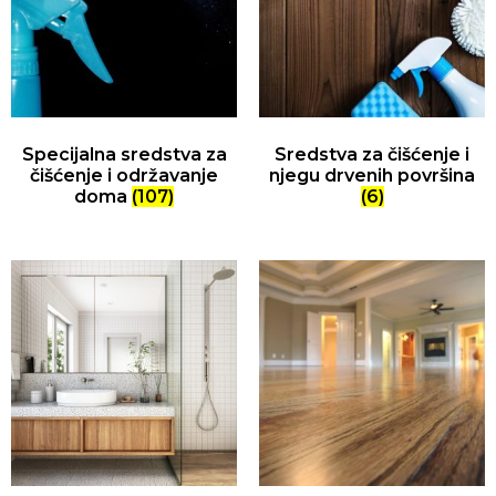
Specijalna sredstva za
Sredstva za čišćenje i
čišćenje i održavanje
njegu drvenih površina
doma
(107)
(6)