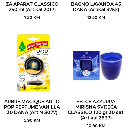
ZA APARAT CLASSICO
BAGNO LAVANDA 45
250 ml (Artikal 2017)
DANA (Artikal 3252)
7,50
KM
12,50
KM
ARBRE MAGIQUE AUTO
FELCE AZZURRA
POP PERFUME VANILLA
MIRISNA SVIJEĆA
30 DANA (Art.N 3077)
CLASSICO 120 gr 30 sati
(Artikal 2637)
5,90
KM
10,90
KM