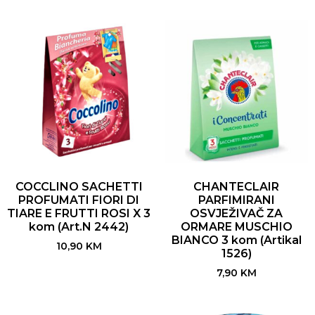
COCCLINO SACHETTI
CHANTECLAIR
PROFUMATI FIORI DI
PARFIMIRANI
TIARE E FRUTTI ROSI X 3
OSVJEŽIVAČ ZA
kom (Art.N 2442)
ORMARE MUSCHIO
BIANCO 3 kom (Artikal
10,90
KM
1526)
7,90
KM