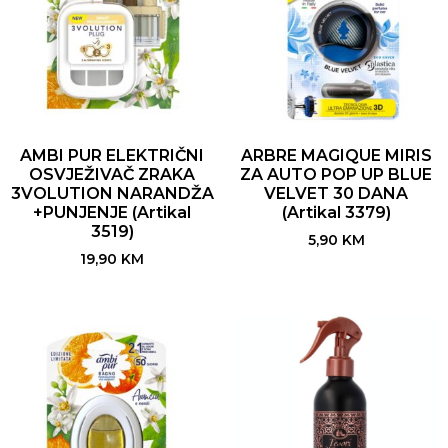
AMBI PUR ELEKTRIČNI
ARBRE MAGIQUE MIRIS
OSVJEŽIVAČ ZRAKA
ZA AUTO POP UP BLUE
3VOLUTION NARANDŽA
VELVET 30 DANA
+PUNJENJE (Artikal
(Artikal 3379)
3519)
5,90
KM
19,90
KM