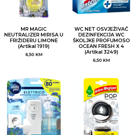
MR MAGIC
WC NET OSVJEŽIVAČ
NEUTRALIZER MIRISA U
DEZINFEKCIJA WC
FRIŽIDERU LIMONE
ŠKOLJKE PROFUMOSO
(Artikal 1919)
OCEAN FRESH X 4
(Artikal 3249)
6,50
KM
6,50
KM