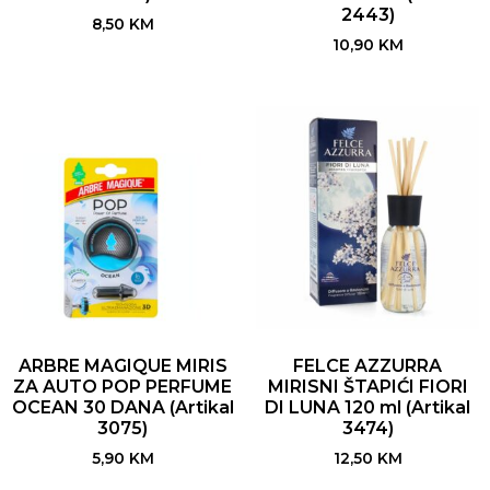
2443)
8,50
KM
10,90
KM
ARBRE MAGIQUE MIRIS
FELCE AZZURRA
ZA AUTO POP PERFUME
MIRISNI ŠTAPIĆI FIORI
OCEAN 30 DANA (Artikal
DI LUNA 120 ml (Artikal
3075)
3474)
5,90
KM
12,50
KM