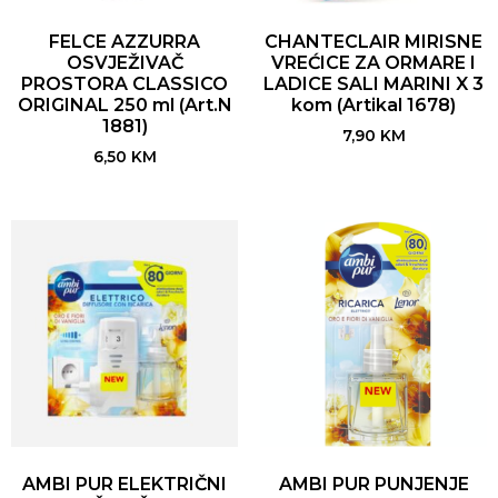
FELCE AZZURRA
CHANTECLAIR MIRISNE
OSVJEŽIVAČ
VREĆICE ZA ORMARE I
PROSTORA CLASSICO
LADICE SALI MARINI X 3
ORIGINAL 250 ml (Art.N
kom (Artikal 1678)
1881)
7,90
KM
6,50
KM
AMBI PUR ELEKTRIČNI
AMBI PUR PUNJENJE