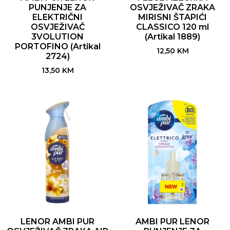
PUNJENJE ZA
OSVJEŽIVAČ ZRAKA
ELEKTRIČNI
MIRISNI ŠTAPIĆI
OSVJEŽIVAČ
CLASSICO 120 ml
3VOLUTION
(Artikal 1889)
PORTOFINO (Artikal
12,50
KM
2724)
13,50
KM
LENOR AMBI PUR
AMBI PUR LENOR