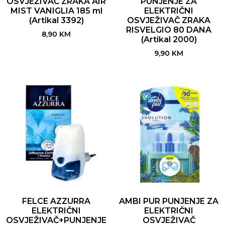
OSVJEŽIVAČ ZRAKA AIR
PUNJENJE ZA
MIST VANIGLIA 185 ml
ELEKTRIČNI
(Artikal 3392)
OSVJEŽIVAČ ZRAKA
RISVELGIO 80 DANA
8,90
KM
(Artikal 2000)
9,90
KM
FELCE AZZURRA
AMBI PUR PUNJENJE ZA
ELEKTRIČNI
ELEKTRIČNI
OSVJEŽIVAČ+PUNJENJE
OSVJEŽIVAČ