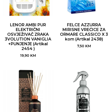
LENOR AMBI PUR
FELCE AZZURRA
ELEKTRIČNI
MIRISNE VREĆICE ZA
OSVJEŽIVAČ ZRAKA
ORMARE CLASSICO X 3
3VOLUTION VANIGLIA
kom (Artikal 2438)
+PUNJENJE (Artikal
7,50
KM
2454 )
19,90
KM