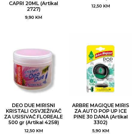
CAPRI 20ML (Artikal
12,50
KM
2727)
9,90
KM
DEO DUE MIRISNI
ARBRE MAGIQUE MIRIS
KRISTALI OSVJEŽIVAČ
ZA AUTO POP UP ICE
ZA USISIVAČ FLOREALE
PINE 30 DANA (Artikal
500 gr (Artikal 4258)
3302)
12,50
KM
5,90
KM