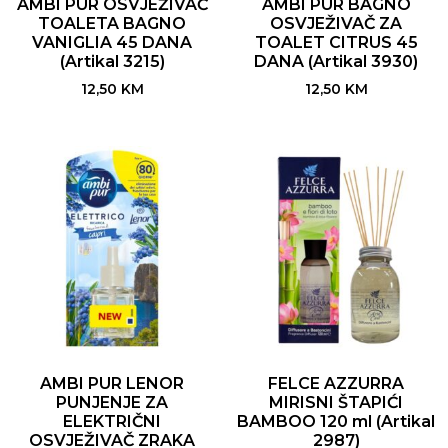
AMBI PUR OSVJEŽIVAČ
AMBI PUR BAGNO
TOALETA BAGNO
OSVJEŽIVAČ ZA
VANIGLIA 45 DANA
TOALET CITRUS 45
(Artikal 3215)
DANA (Artikal 3930)
12,50
KM
12,50
KM
AMBI PUR LENOR
FELCE AZZURRA
PUNJENJE ZA
MIRISNI ŠTAPIĆI
ELEKTRIČNI
BAMBOO 120 ml (Artikal
OSVJEŽIVAČ ZRAKA
2987)