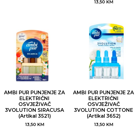
13,50
KM
AMBI PUR PUNJENJE ZA
AMBI PUR PUNJENJE ZA
ELEKTRIČNI
ELEKTRIČNI
OSVJEŽIVAČ
OSVJEŽIVAČ
3VOLUTION SIRACUSA
3VOLUTION COTTONE
(Artikal 3521)
(Artikal 3652)
13,50
KM
13,50
KM