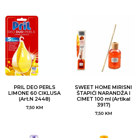
PRIL DEO PERLS
SWEET HOME MIRISNI
LIMONE 60 CIKLUSA
ŠTAPIĆI NARANDŽA I
(Art.N 2448)
CIMET 100 ml (Artikal
3917)
7,50
KM
7,50
KM