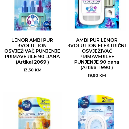
LENOR AMBI PUR
AMBI PUR LENOR
3VOLUTION
3VOLUTION ELEKTRIČNI
OSVJEŽIVAČ PUNJENJE
OSVJEŽIVAČ
PRIMAVERILE 90 DANA
PRIMAVERILE+
(Artikal 2069 )
PUNJENJE 90 dana
(Artikal 1990 )
13,50
KM
19,90
KM