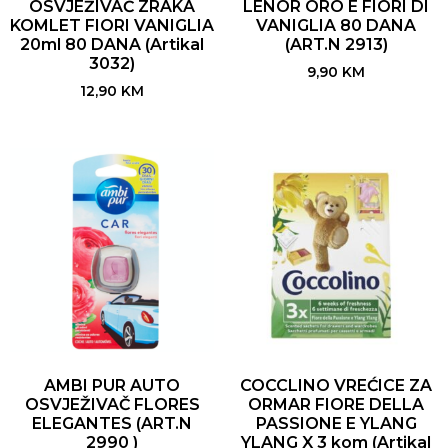
OSVJEŽIVAČ ZRAKA
LENOR ORO E FIORI DI
KOMLET FIORI VANIGLIA
VANIGLIA 80 DANA
20ml 80 DANA (Artikal
(ART.N 2913)
3032)
9,90
KM
12,90
KM
AMBI PUR AUTO
COCCLINO VREĆICE ZA
OSVJEŽIVAČ FLORES
ORMAR FIORE DELLA
ELEGANTES (ART.N
PASSIONE E YLANG
2990 )
YLANG X 3 kom (Artikal