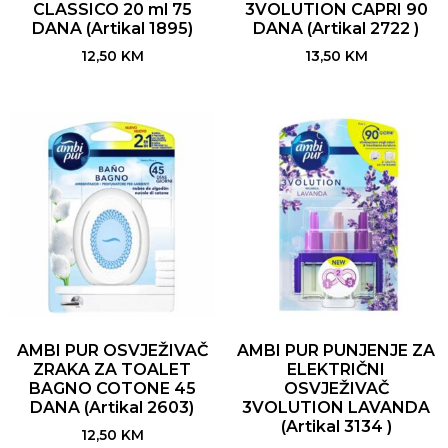
CLASSICO 20 ml 75
3VOLUTION CAPRI 90
DANA (Artikal 1895)
DANA (Artikal 2722 )
12,50
KM
13,50
KM
AMBI PUR OSVJEŽIVAČ
AMBI PUR PUNJENJE ZA
ZRAKA ZA TOALET
ELEKTRIČNI
BAGNO COTONE 45
OSVJEŽIVAČ
DANA (Artikal 2603)
3VOLUTION LAVANDA
(Artikal 3134 )
12,50
KM