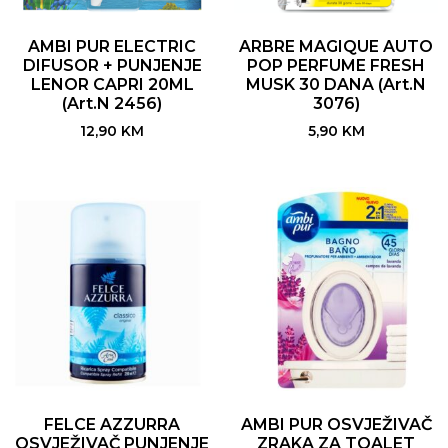
AMBI PUR ELECTRIC
ARBRE MAGIQUE AUTO
DIFUSOR + PUNJENJE
POP PERFUME FRESH
LENOR CAPRI 20ML
MUSK 30 DANA (Art.N
(Art.N 2456)
3076)
12,90
KM
5,90
KM
FELCE AZZURRA
AMBI PUR OSVJEŽIVAČ
OSVJEŽIVAČ PUNJENJE
ZRAKA ZA TOALET