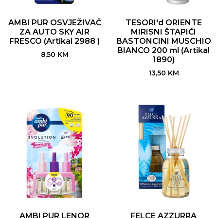
AMBI PUR OSVJEŽIVAČ
TESORI'd ORIENTE
ZA AUTO SKY AIR
MIRISNI ŠTAPIĆI
FRESCO (Artikal 2988 )
BASTONCINI MUSCHIO
BIANCO 200 ml (Artikal
8,50
KM
1890)
13,50
KM
AMBI PUR LENOR
FELCE AZZURRA