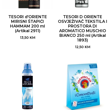
TESORI d'ORIENTE
TESORI D ORIENTE
MIRISNI ŠTAPIĆI
OSVJEŽIVAČ TEKSTILA I
HAMMAM 200 ml
PROSTORA DI
(Artikal 2911)
AROMATICO MUSCHIO
BIANCO 250 ml (Artikal
13,50
KM
1893)
12,50
KM