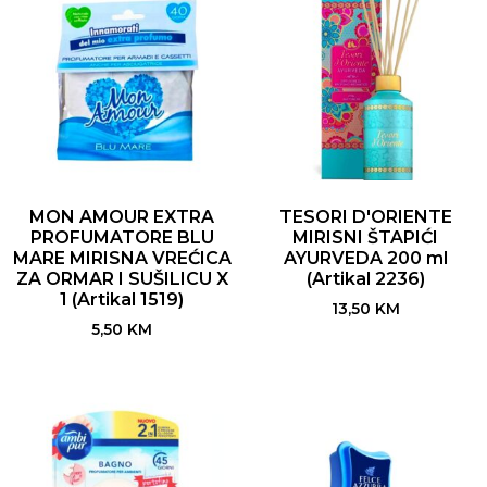
MON AMOUR EXTRA
TESORI D'ORIENTE
PROFUMATORE BLU
MIRISNI ŠTAPIĆI
MARE MIRISNA VREĆICA
AYURVEDA 200 ml
ZA ORMAR I SUŠILICU X
(Artikal 2236)
1 (Artikal 1519)
13,50
KM
5,50
KM