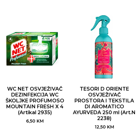
WC NET OSVJEŽIVAČ
TESORI D ORIENTE
DEZINFEKCIJA WC
OSVJEŽIVAČ
ŠKOLJKE PROFUMOSO
PROSTORA I TEKSTILA
MOUNTAIN FRESH X 4
DI AROMATICO
(Artikal 2935)
AYURVEDA 250 ml (Art.N
2238)
6,50
KM
12,50
KM