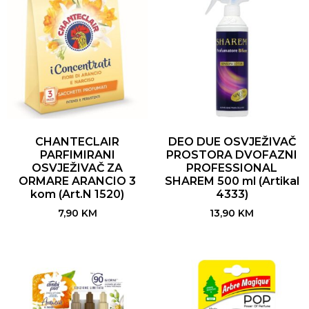
CHANTECLAIR
DEO DUE OSVJEŽIVAČ
PARFIMIRANI
PROSTORA DVOFAZNI
OSVJEŽIVAČ ZA
PROFESSIONAL
ORMARE ARANCIO 3
SHAREM 500 ml (Artikal
kom (Art.N 1520)
4333)
7,90
KM
13,90
KM