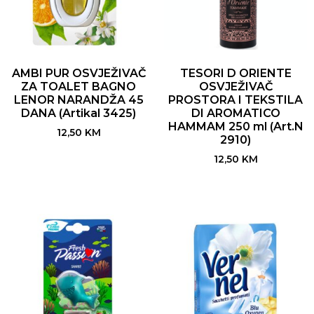
AMBI PUR OSVJEŽIVAČ
TESORI D ORIENTE
ZA TOALET BAGNO
OSVJEŽIVAČ
LENOR NARANDŽA 45
PROSTORA I TEKSTILA
DANA (Artikal 3425)
DI AROMATICO
HAMMAM 250 ml (Art.N
12,50
KM
2910)
12,50
KM