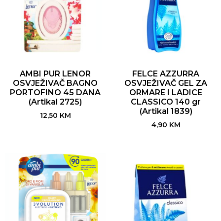
AMBI PUR LENOR
FELCE AZZURRA
OSVJEŽIVAČ BAGNO
OSVJEŽIVAČ GEL ZA
PORTOFINO 45 DANA
ORMARE I LADICE
(Artikal 2725)
CLASSICO 140 gr
(Artikal 1839)
12,50
KM
4,90
KM