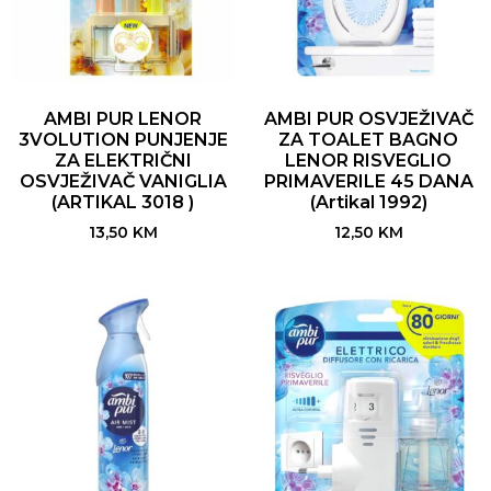
AMBI PUR LENOR
AMBI PUR OSVJEŽIVAČ
3VOLUTION PUNJENJE
ZA TOALET BAGNO
ZA ELEKTRIČNI
LENOR RISVEGLIO
OSVJEŽIVAČ VANIGLIA
PRIMAVERILE 45 DANA
(ARTIKAL 3018 )
(Artikal 1992)
13,50
KM
12,50
KM