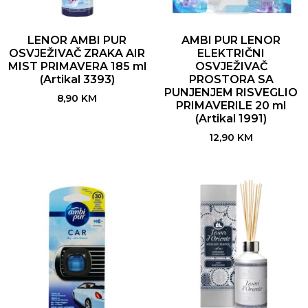
LENOR AMBI PUR
AMBI PUR LENOR
OSVJEŽIVAČ ZRAKA AIR
ELEKTRIČNI
MIST PRIMAVERA 185 ml
OSVJEŽIVAČ
(Artikal 3393)
PROSTORA SA
PUNJENJEM RISVEGLIO
8,90
KM
PRIMAVERILE 20 ml
(Artikal 1991)
12,90
KM