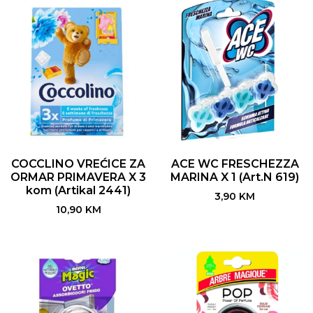
COCCLINO VREĆICE ZA
ACE WC FRESCHEZZA
ORMAR PRIMAVERA X 3
MARINA X 1 (Art.N 619)
kom (Artikal 2441)
3,90
KM
10,90
KM