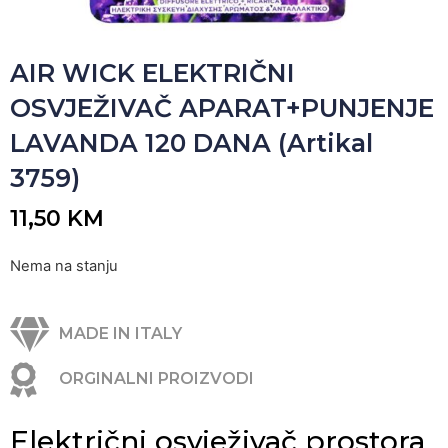
AIR WICK ELEKTRIČNI
OSVJEŽIVAČ APARAT+PUNJENJE
LAVANDA 120 DANA (Artikal
3759)
11,50
KM
Nema na stanju
MADE IN ITALY
ORGINALNI PROIZVODI
Električni osvježivač prostora