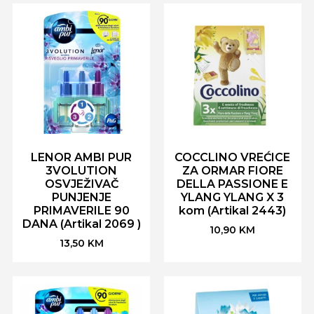
LENOR AMBI PUR
COCCLINO VREĆICE
3VOLUTION
ZA ORMAR FIORE
OSVJEŽIVAČ
DELLA PASSIONE E
PUNJENJE
YLANG YLANG X 3
PRIMAVERILE 90
kom (Artikal 2443)
DANA (Artikal 2069 )
10,90
KM
13,50
KM