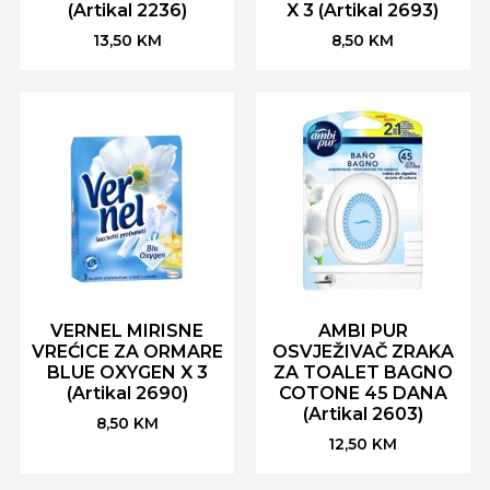
(Artikal 2236)
X 3 (Artikal 2693)
13,50
KM
8,50
KM
VERNEL MIRISNE
AMBI PUR
VREĆICE ZA ORMARE
OSVJEŽIVAČ ZRAKA
BLUE OXYGEN X 3
ZA TOALET BAGNO
(Artikal 2690)
COTONE 45 DANA
(Artikal 2603)
8,50
KM
12,50
KM