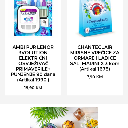
AMBI PUR LENOR
CHANTECLAIR
3VOLUTION
MIRISNE VREĆICE ZA
ELEKTRIČNI
ORMARE I LADICE
OSVJEŽIVAČ
SALI MARINI X 3 kom
PRIMAVERILE+
(Artikal 1678)
PUNJENJE 90 dana
7,90
KM
(Artikal 1990 )
19,90
KM