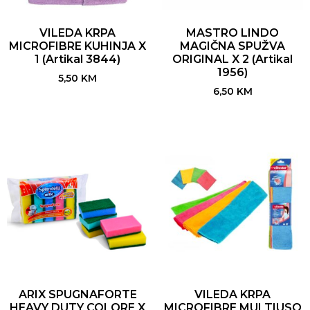
VILEDA KRPA
MASTRO LINDO
MICROFIBRE KUHINJA X
MAGIČNA SPUŽVA
1 (Artikal 3844)
ORIGINAL X 2 (Artikal
1956)
5,50
KM
6,50
KM
ARIX SPUGNAFORTE
VILEDA KRPA
HEAVY DUTY COLORE X
MICROFIBRE MULTIUSO