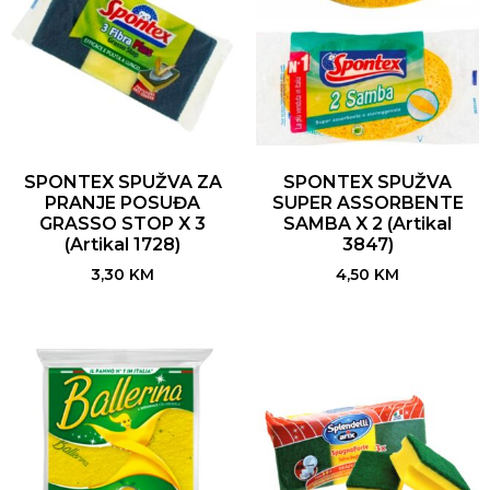
SPONTEX SPUŽVA ZA
SPONTEX SPUŽVA
PRANJE POSUĐA
SUPER ASSORBENTE
GRASSO STOP X 3
SAMBA X 2 (Artikal
(Artikal 1728)
3847)
3,30
KM
4,50
KM