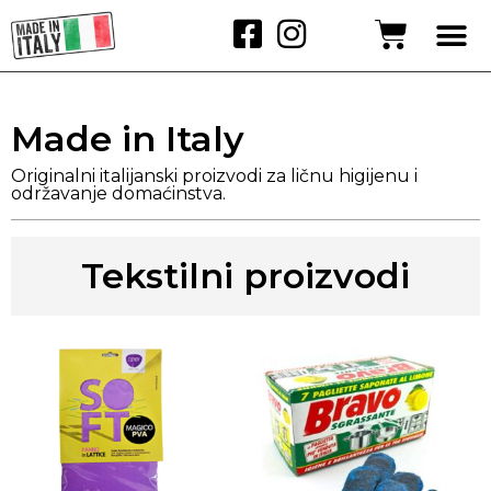
Made in Italy
Originalni italijanski proizvodi za ličnu higijenu i
održavanje domaćinstva.
Tekstilni proizvodi