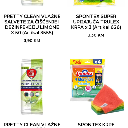
PRETTY CLEAN VLAŽNE
SPONTEX SUPER
SALVETE ZA ČIŠĆENJE I
UPIJAJUĆA TRULEX
DEZINFEKCIJU LIMONE
KRPA x 3 (Artikal 626)
X 50 (Artikal 3555)
3,30
KM
3,90
KM
PRETTY CLEAN VLAŽNE
SPONTEX KRPE