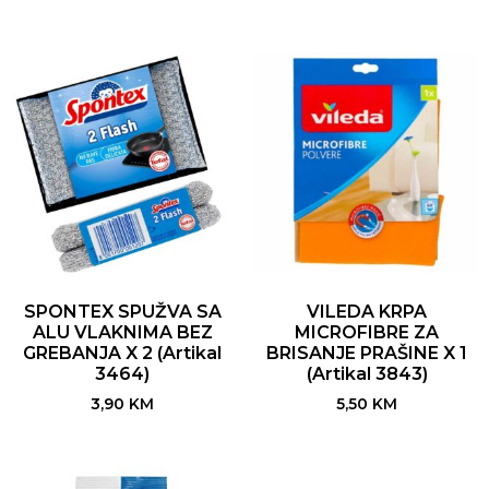
SPONTEX SPUŽVA SA
VILEDA KRPA
ALU VLAKNIMA BEZ
MICROFIBRE ZA
GREBANJA X 2 (Artikal
BRISANJE PRAŠINE X 1
3464)
(Artikal 3843)
3,90
KM
5,50
KM