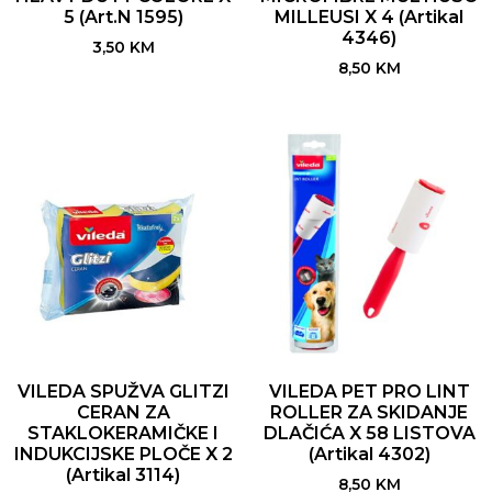
5 (Art.N 1595)
MILLEUSI X 4 (Artikal
4346)
3,50
KM
8,50
KM
VILEDA SPUŽVA GLITZI
VILEDA PET PRO LINT
CERAN ZA
ROLLER ZA SKIDANJE
STAKLOKERAMIČKE I
DLAČIĆA X 58 LISTOVA
INDUKCIJSKE PLOČE X 2
(Artikal 4302)
(Artikal 3114)
8,50
KM