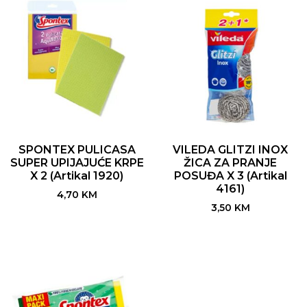
SPONTEX PULICASA
VILEDA GLITZI INOX
SUPER UPIJAJUĆE KRPE
ŽICA ZA PRANJE
X 2 (Artikal 1920)
POSUĐA X 3 (Artikal
4161)
4,70
KM
3,50
KM