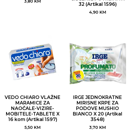
3,80
KM
32 (Artikal 1596)
4,90
KM
VEDO CHIARO VLAŽNE
IRGE JEDNOKRATNE
MARAMICE ZA
MIRISNE KRPE ZA
NAOČALE-VIZIRE-
PODOVE MUSHIO
MOBITELE-TABLETE X
BIANCO X 20 (Artikal
16 kom (Artikal 1597)
3548)
5,50
KM
3,70
KM