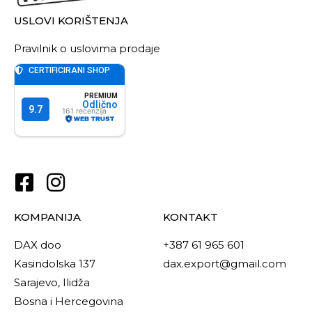
USLOVI KORIŠTENJA
Pravilnik o uslovima prodaje
KOMPANIJA
KONTAKT
DAX doo
+387 61 965 601
Kasindolska 137
dax.export@gmail.com
Sarajevo, Ilidža
Bosna i Hercegovina