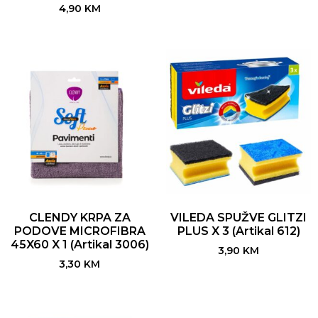
4,90
KM
CLENDY KRPA ZA
VILEDA SPUŽVE GLITZI
PODOVE MICROFIBRA
PLUS X 3 (Artikal 612)
45X60 X 1 (Artikal 3006)
3,90
KM
3,30
KM