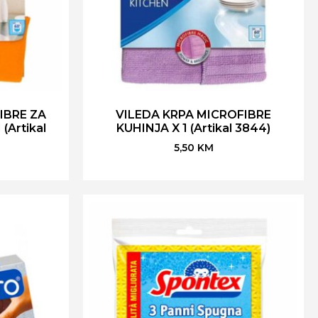
IBRE ZA
VILEDA KRPA MICROFIBRE
(Artikal
KUHINJA X 1 (Artikal 3844)
5,50
KM