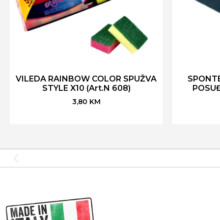
VILEDA RAINBOW COLOR SPUŽVA
SPONTE
STYLE X10 (Art.N 608)
POSUĐ
3,80
KM