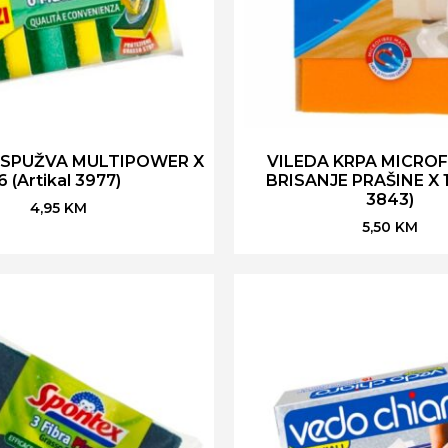
SPUŽVA MULTIPOWER X
VILEDA KRPA MICROF
6 (Artikal 3977)
BRISANJE PRAŠINE X 1 
3843)
4,95
KM
5,50
KM