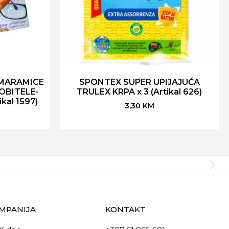
 MARAMICE
SPONTEX SUPER UPIJAJUĆA
OBITELE-
TRULEX KRPA x 3 (Artikal 626)
kal 1597)
3,30
KM
MPANIJA
KONTAKT