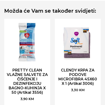
Možda će Vam se također svidjeti:
PRETTY CLEAN
CLENDY KRPA ZA
VLAŽNE SALVETE ZA
PODOVE
ČIŠĆENJE I
MICROFIBRA 45X60
DEZINFEKCIJU
X 1 (Artikal 3006)
BAGNO-KUHINJA X
3,30
KM
50 (Artikal 3556)
3,90
KM