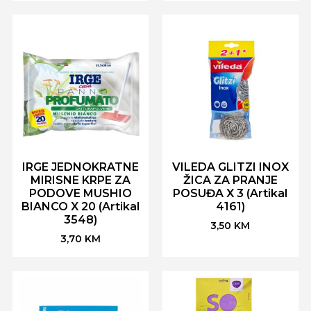
IRGE JEDNOKRATNE
VILEDA GLITZI INOX
MIRISNE KRPE ZA
ŽICA ZA PRANJE
PODOVE MUSHIO
POSUĐA X 3 (Artikal
BIANCO X 20 (Artikal
4161)
3548)
3,50
KM
3,70
KM