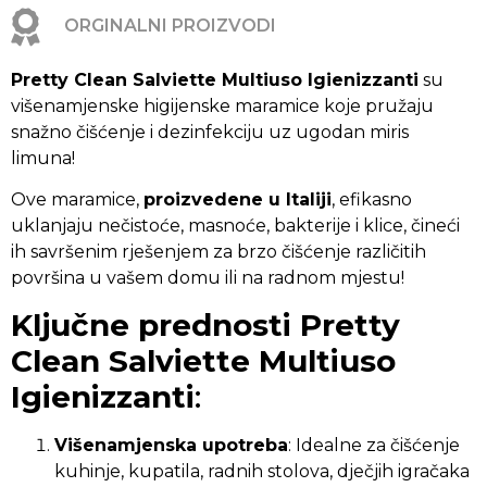
ORGINALNI PROIZVODI
Pretty Clean Salviette Multiuso Igienizzanti
su
višenamjenske higijenske maramice koje pružaju
snažno čišćenje i dezinfekciju uz ugodan miris
limuna!
Ove maramice,
proizvedene u Italiji
, efikasno
uklanjaju nečistoće, masnoće, bakterije i klice, čineći
ih savršenim rješenjem za brzo čišćenje različitih
površina u vašem domu ili na radnom mjestu!
Ključne prednosti Pretty
Clean Salviette Multiuso
Igienizzanti
:
Višenamjenska upotreba
: Idealne za čišćenje
kuhinje, kupatila, radnih stolova, dječjih igračaka