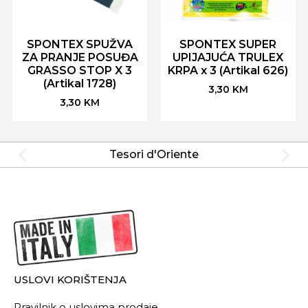
SPONTEX SPUŽVA
SPONTEX SUPER
ZA PRANJE POSUĐA
UPIJAJUĆA TRULEX
GRASSO STOP X 3
KRPA x 3 (Artikal 626)
(Artikal 1728)
3,30
KM
3,30
KM
Tesori d'Oriente
USLOVI KORIŠTENJA
Pravilnik o uslovima prodaje