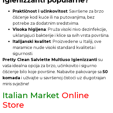
Praktičnost i učinkovitost
: Savršene za brzo
čišćenje kod kuće ili na putovanjima, bez
potrebe za dodatnim sredstvima.
Visoka higijena
: Pruža visoki nivo dezinfekcije,
uklanjajući bakterije i klice sa svih vrsta površina.
Italijanski kvalitet
: Proizvedene u Italiji, ove
maramice nude visoki standard kvaliteta i
sigurnosti.
Pretty Clean Salviette Multiuso Igienizzanti
su
vaša idealna opcija za brzo, učinkovito i sigurno
čišćenje bilo koje površine. Nabavite pakovanje sa
50
komada
i uživajte u savršenoj čistoći uz dugotrajan
miris svježine!
Italian Market
Online
Store