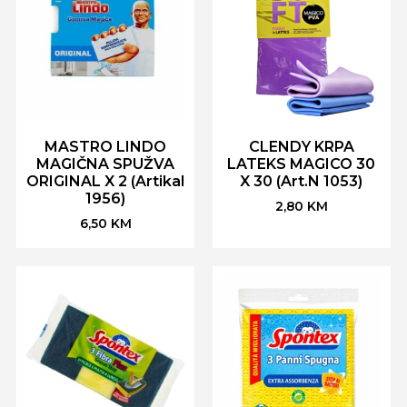
MASTRO LINDO
CLENDY KRPA
MAGIČNA SPUŽVA
LATEKS MAGICO 30
ORIGINAL X 2 (Artikal
X 30 (Art.N 1053)
1956)
2,80
KM
6,50
KM