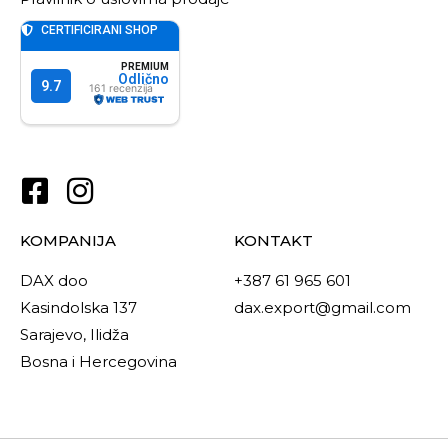
KOMPANIJA
KONTAKT
DAX doo
+387 61 965 601
Kasindolska 137
dax.export@gmail.com
Sarajevo, Ilidža
Bosna i Hercegovina