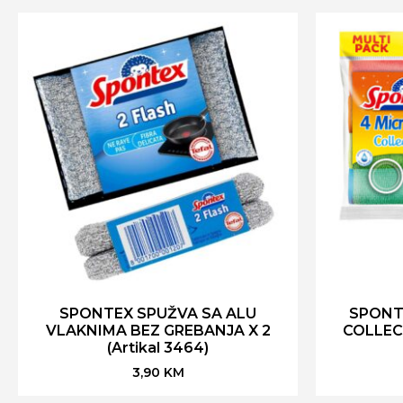
SPONTEX SPUŽVA SA ALU
SPONT
VLAKNIMA BEZ GREBANJA X 2
COLLECT
(Artikal 3464)
3,90
KM