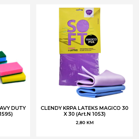
AVY DUTY
CLENDY KRPA LATEKS MAGICO 30
1595)
X 30 (Art.N 1053)
2,80
KM