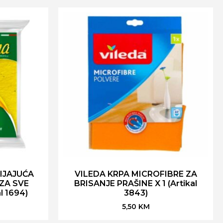
IJAJUĆA
VILEDA KRPA MICROFIBRE ZA
ZA SVE
BRISANJE PRAŠINE X 1 (Artikal
l 1694)
3843)
5,50
KM