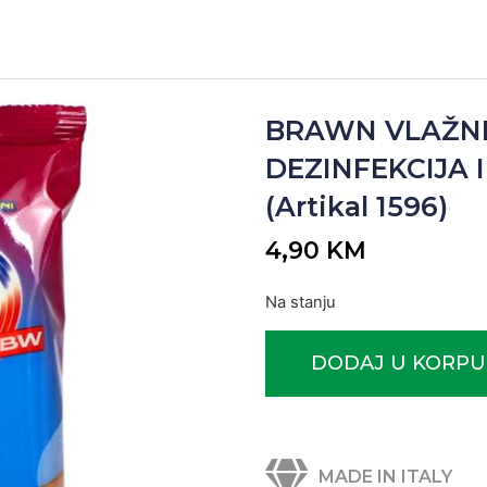
BRAWN VLAŽNE
DEZINFEKCIJA I
(Artikal 1596)
4,90
KM
Na stanju
DODAJ U KORPU
MADE IN ITALY