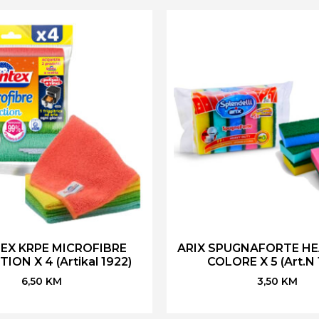
EX KRPE MICROFIBRE
ARIX SPUGNAFORTE HE
ION X 4 (Artikal 1922)
COLORE X 5 (Art.N 
6,50
KM
3,50
KM