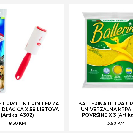
ET PRO LINT ROLLER ZA
BALLERINA ULTRA-UP
 DLAČIĆA X 58 LISTOVA
UNIVERZALNA KRPA 
(Artikal 4302)
POVRŠINE X 3 (Artika
8,50
KM
3,90
KM