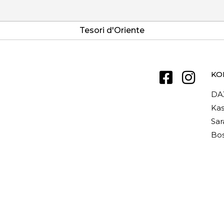
Tesori d'Oriente
KO
DA
Kas
Sar
Bos