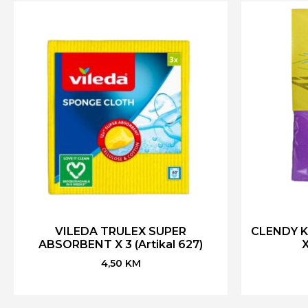
VILEDA TRULEX SUPER
CLENDY K
ABSORBENT X 3 (Artikal 627)
X
4,50
KM