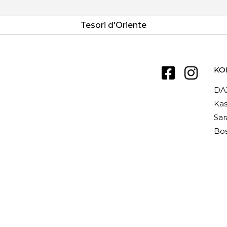
Tesori d'Oriente
KO
DA
Kas
Sar
Bos