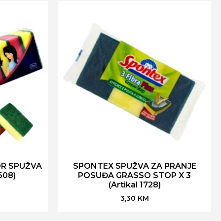
R SPUŽVA
SPONTEX SPUŽVA ZA PRANJE
608)
POSUĐA GRASSO STOP X 3
(Artikal 1728)
3,30
KM