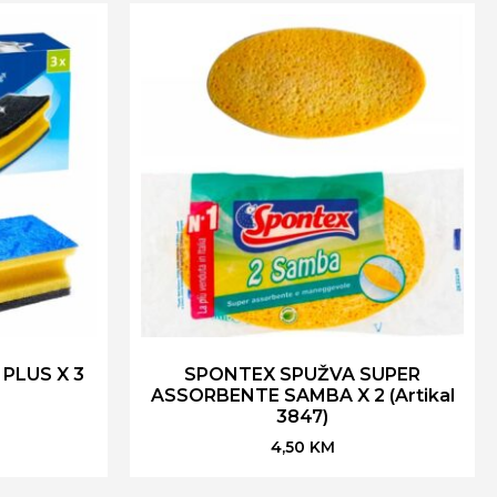
 PLUS X 3
SPONTEX SPUŽVA SUPER
ASSORBENTE SAMBA X 2 (Artikal
3847)
4,50
KM