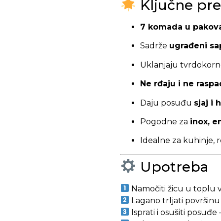
Ključne pre
7 komada u pakov
Sadrže
ugrađeni sa
Uklanjaju tvrdokorn
Ne rđaju i ne raspa
Daju posuđu
sjaj i
Pogodne za
inox, e
Idealne za kuhinje, 
Upotreba
Namočiti žicu u toplu 
Lagano trljati površinu
Isprati i osušiti posuđe 