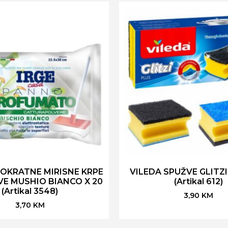
NOKRATNE MIRISNE KRPE
VILEDA SPUŽVE GLITZI
E MUSHIO BIANCO X 20
(Artikal 612)
(Artikal 3548)
3,90
KM
3,70
KM