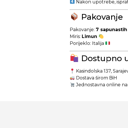
Nakon upotrebe, isprati 
Pakovanje
Pakovanje:
7 sapunastih
Miris:
Limun
Porijeklo: Italija
Dostupno u 
Kasindolska 137, Saraje
Dostava širom BiH
Jednostavna online nar