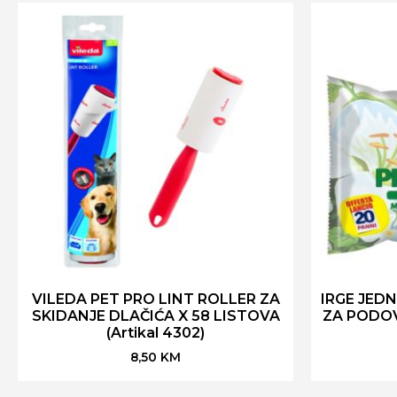
VILEDA PET PRO LINT ROLLER ZA
IRGE JED
SKIDANJE DLAČIĆA X 58 LISTOVA
ZA PODOV
(Artikal 4302)
8,50
KM