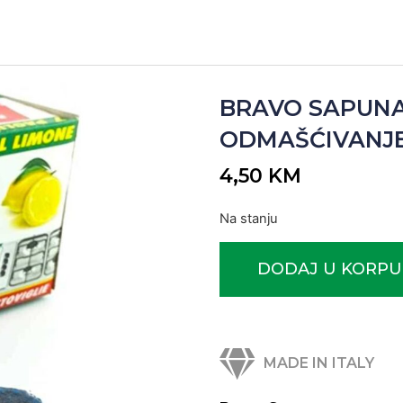
BRAVO SAPUNAS
ODMAŠĆIVANJE L
4,50
KM
Na stanju
DODAJ U KORPU
MADE IN ITALY