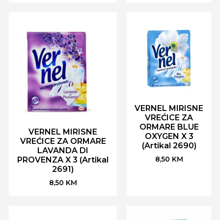
VERNEL MIRISNE
VREĆICE ZA
ORMARE BLUE
VERNEL MIRISNE
OXYGEN X 3
VREĆICE ZA ORMARE
(Artikal 2690)
LAVANDA DI
8,50
KM
PROVENZA X 3 (Artikal
2691)
8,50
KM