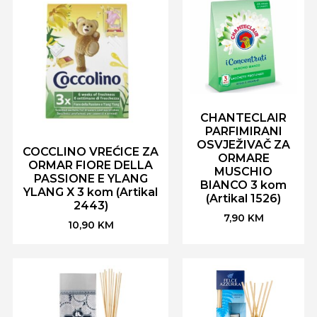
CHANTECLAIR
PARFIMIRANI
OSVJEŽIVAČ ZA
COCCLINO VREĆICE ZA
ORMARE
ORMAR FIORE DELLA
MUSCHIO
PASSIONE E YLANG
BIANCO 3 kom
YLANG X 3 kom (Artikal
(Artikal 1526)
2443)
7,90
KM
10,90
KM