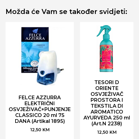
Možda će Vam se također svidjeti:
TESORI D
ORIENTE
OSVJEŽIVAČ
FELCE AZZURRA
PROSTORA I
ELEKTRIČNI
TEKSTILA DI
OSVJEŽIVAČ+PUNJENJE
AROMATICO
CLASSICO 20 ml 75
AYURVEDA 250 ml
DANA (Artikal 1895)
(Art.N 2238)
12,50
KM
12,50
KM