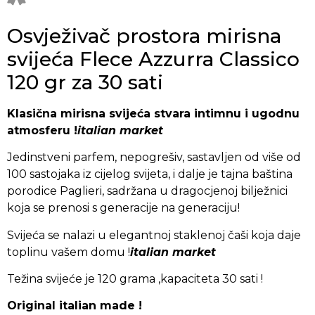
Osvježivač prostora mirisna
svijeća Flece Azzurra Classico
120 gr za 30 sati
Klasična mirisna svijeća stvara intimnu i ugodnu
atmosferu !
italian market
Jedinstveni parfem, nepogrešiv, sastavljen od više od
100 sastojaka iz cijelog svijeta, i dalje je tajna baština
porodice Paglieri, sadržana u dragocjenoj bilježnici
koja se prenosi s generacije na generaciju!
Svijeća se nalazi u elegantnoj staklenoj čaši koja daje
toplinu vašem domu !
italian market
Težina svijeće je 120 grama ,kapaciteta 30 sati !
Original italian made !