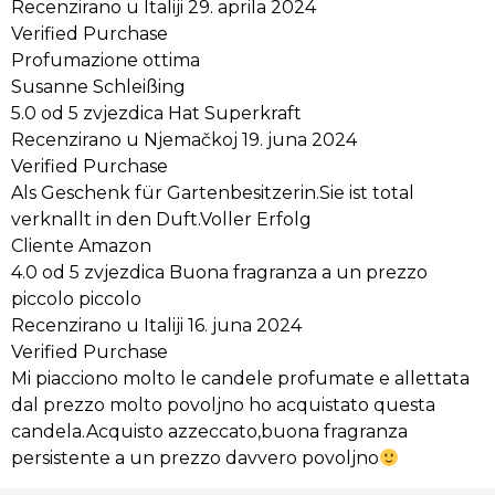
Recenzirano u Italiji 29. aprila 2024
Verified Purchase
Profumazione ottima
Susanne Schleißing
5.0 od 5 zvjezdica Hat Superkraft
Recenzirano u Njemačkoj 19. juna 2024
Verified Purchase
Als Geschenk für Gartenbesitzerin.Sie ist total
verknallt in den Duft.Voller Erfolg
Cliente Amazon
4.0 od 5 zvjezdica Buona fragranza a un prezzo
piccolo piccolo
Recenzirano u Italiji 16. juna 2024
Verified Purchase
Mi piacciono molto le candele profumate e allettata
dal prezzo molto povoljno ho acquistato questa
candela.Acquisto azzeccato,buona fragranza
persistente a un prezzo davvero povoljno