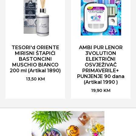
TESORI'd ORIENTE
AMBI PUR LENOR
MIRISNI ŠTAPIĆI
3VOLUTION
BASTONCINI
ELEKTRIČNI
MUSCHIO BIANCO
OSVJEŽIVAČ
200 ml (Artikal 1890)
PRIMAVERILE+
PUNJENJE 90 dana
13,50
KM
(Artikal 1990 )
19,90
KM