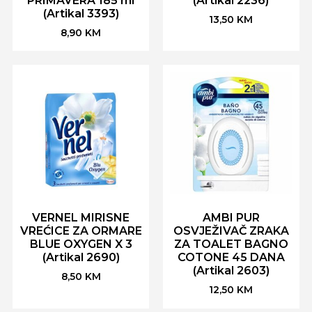
PRIMAVERA 185 ml
(Artikal 2236)
(Artikal 3393)
13,50
KM
8,90
KM
VERNEL MIRISNE
AMBI PUR
VREĆICE ZA ORMARE
OSVJEŽIVAČ ZRAKA
BLUE OXYGEN X 3
ZA TOALET BAGNO
(Artikal 2690)
COTONE 45 DANA
(Artikal 2603)
8,50
KM
12,50
KM