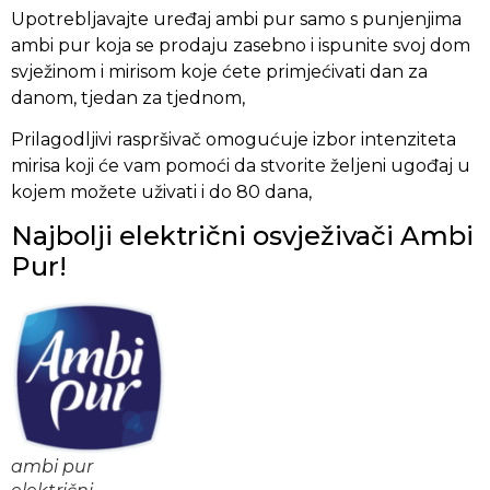
Upotrebljavajte uređaj ambi pur samo s punjenjima
ambi pur koja se prodaju zasebno i ispunite svoj dom
svježinom i mirisom koje ćete primjećivati dan za
danom, tjedan za tjednom,
Prilagodljivi raspršivač omogućuje izbor intenziteta
mirisa koji će vam pomoći da stvorite željeni ugođaj u
kojem možete uživati i do 80 dana,
Najbolji električni osvježivači Ambi
Pur!
ambi pur