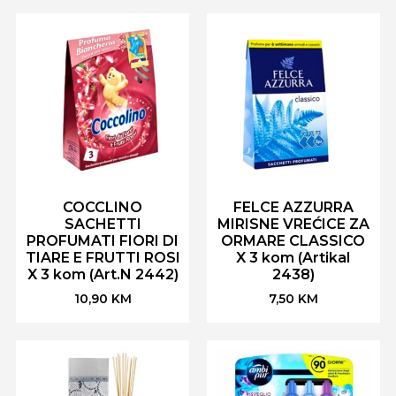
COCCLINO
FELCE AZZURRA
SACHETTI
MIRISNE VREĆICE ZA
PROFUMATI FIORI DI
ORMARE CLASSICO
TIARE E FRUTTI ROSI
X 3 kom (Artikal
X 3 kom (Art.N 2442)
2438)
10,90
KM
7,50
KM