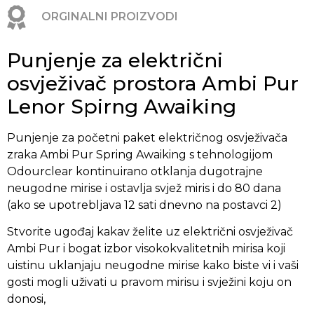
ORGINALNI PROIZVODI
Punjenje za električni
osvježivač prostora Ambi Pur
Lenor Spirng Awaiking
Punjenje za početni paket električnog osvježivača
zraka Ambi Pur Spring Awaiking s tehnologijom
Odourclear kontinuirano otklanja dugotrajne
neugodne mirise i ostavlja svjež miris i do 80 dana
(ako se upotrebljava 12 sati dnevno na postavci 2)
Stvorite ugođaj kakav želite uz električni osvježivač
Ambi Pur i bogat izbor visokokvalitetnih mirisa koji
uistinu uklanjaju neugodne mirise kako biste vi i vaši
gosti mogli uživati u pravom mirisu i svježini koju on
donosi,