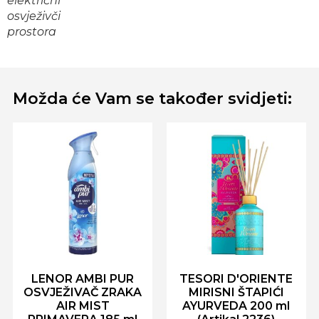
električni
osvježivči
prostora
Možda će Vam se također svidjeti:
LENOR AMBI PUR
TESORI D'ORIENTE
OSVJEŽIVAČ ZRAKA
MIRISNI ŠTAPIĆI
AIR MIST
AYURVEDA 200 ml