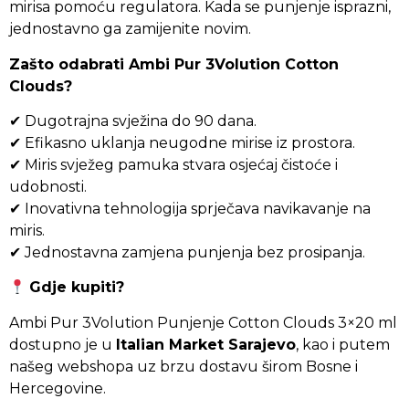
mirisa pomoću regulatora. Kada se punjenje isprazni,
jednostavno ga zamijenite novim.
Zašto odabrati Ambi Pur 3Volution Cotton
Clouds?
✔ Dugotrajna svježina do 90 dana.
✔ Efikasno uklanja neugodne mirise iz prostora.
✔ Miris svježeg pamuka stvara osjećaj čistoće i
udobnosti.
✔ Inovativna tehnologija sprječava navikavanje na
miris.
✔ Jednostavna zamjena punjenja bez prosipanja.
Gdje kupiti?
Ambi Pur 3Volution Punjenje Cotton Clouds 3×20 ml
dostupno je u
Italian Market Sarajevo
, kao i putem
našeg webshopa uz brzu dostavu širom Bosne i
Hercegovine.