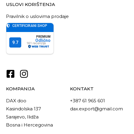
USLOVI KORIŠTENJA
Pravilnik o uslovima prodaje
KOMPANIJA
KONTAKT
DAX doo
+387 61 965 601
Kasindolska 137
dax.export@gmail.com
Sarajevo, Ilidža
Bosna i Hercegovina