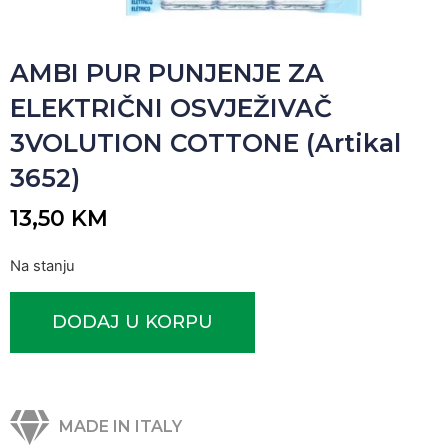
AMBI PUR PUNJENJE ZA
ELEKTRIČNI OSVJEŽIVAČ
3VOLUTION COTTONE (Artikal
3652)
13,50
KM
Na stanju
DODAJ U KORPU
MADE IN ITALY