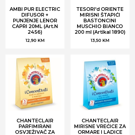
AMBI PUR ELECTRIC
TESORI'd ORIENTE
DIFUSOR +
MIRISNI ŠTAPIĆI
PUNJENJE LENOR
BASTONCINI
CAPRI 20ML (Art.N
MUSCHIO BIANCO
2456)
200 ml (Artikal 1890)
12,90
KM
13,50
KM
CHANTECLAIR
CHANTECLAIR
PARFIMIRANI
MIRISNE VREĆICE ZA
OSVJEŽIVAČ ZA
ORMARE I LADICE