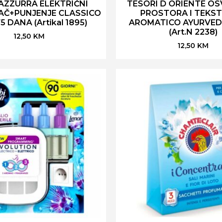
AZZURRA ELEKTRIČNI
TESORI D ORIENTE OS
AČ+PUNJENJE CLASSICO
PROSTORA I TEKSTI
5 DANA (Artikal 1895)
AROMATICO AYURVEDA
(Art.N 2238)
12,50
KM
12,50
KM