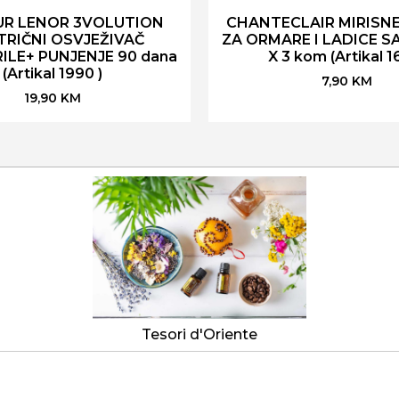
UR LENOR 3VOLUTION
CHANTECLAIR MIRISNE
TRIČNI OSVJEŽIVAČ
ZA ORMARE I LADICE SA
ILE+ PUNJENJE 90 dana
X 3 kom (Artikal 1
(Artikal 1990 )
7,90
KM
19,90
KM
Tesori d'Oriente