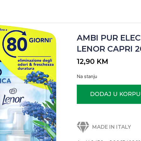
AMBI PUR ELEC
LENOR CAPRI 20
12,90
KM
Na stanju
DODAJ U KORPU
MADE IN ITALY