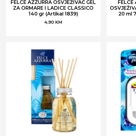
FELCE AZZURRA OSVJEŽIVAČ GEL
FELCE 
ZA ORMARE I LADICE CLASSICO
OSVJEŽIV
140 gr (Artikal 1839)
20 ml 7
4,90
KM