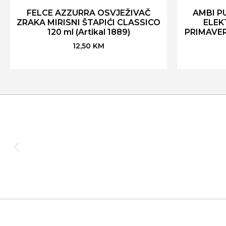
FELCE AZZURRA OSVJEŽIVAČ
AMBI P
ZRAKA MIRISNI ŠTAPIĆI CLASSICO
ELEK
120 ml (Artikal 1889)
PRIMAVER
12,50
KM