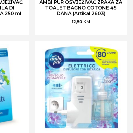
VJEŽIVAČ
AMBI PUR OSVJEŽIVAČ ZRAKA ZA
LA DI
TOALET BAGNO COTONE 45
 250 ml
DANA (Artikal 2603)
12,50
KM