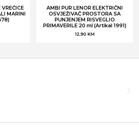
 VREĆICE
AMBI PUR LENOR ELEKTRIČNI
LI MARINI
OSVJEŽIVAČ PROSTORA SA
678)
PUNJENJEM RISVEGLIO
PRIMAVERILE 20 ml (Artikal 1991)
12,90
KM