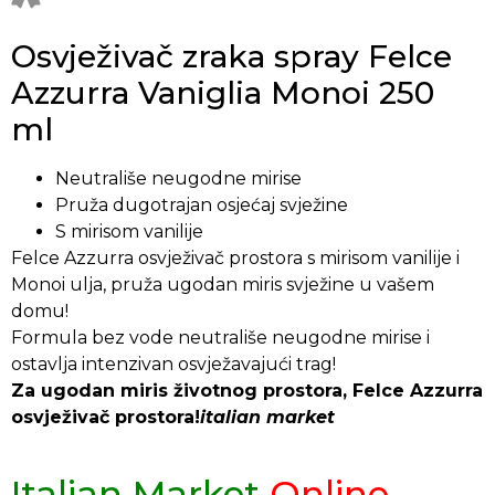
Osvježivač zraka spray Felce
Azzurra Vaniglia Monoi 250
ml
Neutrališe neugodne mirise
Pruža dugotrajan osjećaj svježine
S mirisom vanilije
Felce Azzurra osvježivač prostora s mirisom vanilije i
Monoi ulja, pruža ugodan miris svježine u vašem
domu!
Formula bez vode neutrališe neugodne mirise i
ostavlja intenzivan osvježavajući trag!
Za ugodan miris životnog prostora, Felce Azzurra
osvježivač prostora!
italian market
Italian Market
Online