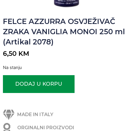
FELCE AZZURRA OSVJEŽIVAČ
ZRAKA VANIGLIA MONOI 250 ml
(Artikal 2078)
6,50
KM
Na stanju
DODAJ U KORPU
MADE IN ITALY
ORGINALNI PROIZVODI