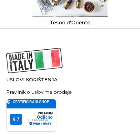
Tesori d'Oriente
USLOVI KORIŠTENJA
Pravilnik o uslovima prodaje