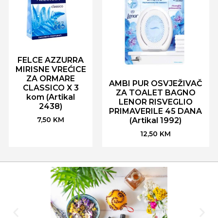
FELCE AZZURRA
MIRISNE VREĆICE
ZA ORMARE
AMBI PUR OSVJEŽIVAČ
CLASSICO X 3
ZA TOALET BAGNO
kom (Artikal
LENOR RISVEGLIO
2438)
PRIMAVERILE 45 DANA
7,50
KM
(Artikal 1992)
12,50
KM