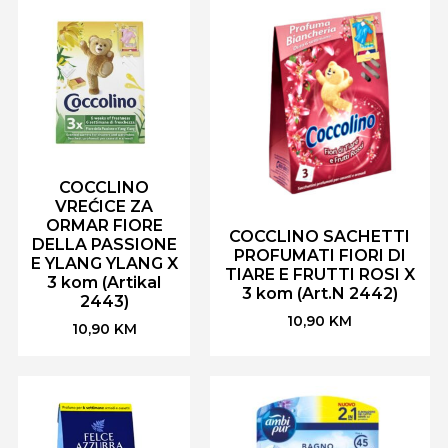
COCCLINO
VREĆICE ZA
ORMAR FIORE
COCCLINO SACHETTI
DELLA PASSIONE
PROFUMATI FIORI DI
E YLANG YLANG X
TIARE E FRUTTI ROSI X
3 kom (Artikal
3 kom (Art.N 2442)
2443)
10,90
KM
10,90
KM