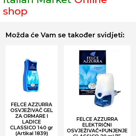
shop
Možda će Vam se također svidjeti:
FELCE AZZURRA
OSVJEŽIVAČ GEL
ZA ORMARE I
FELCE AZZURRA
LADICE
ELEKTRIČNI
CLASSICO 140 gr
OSVJEŽIVAČ+PUNJENJE
(Artikal 1839)