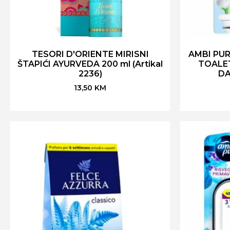
TESORI D'ORIENTE MIRISNI
AMBI PUR
ŠTAPIĆI AYURVEDA 200 ml (Artikal
TOALE
2236)
DA
13,50
KM