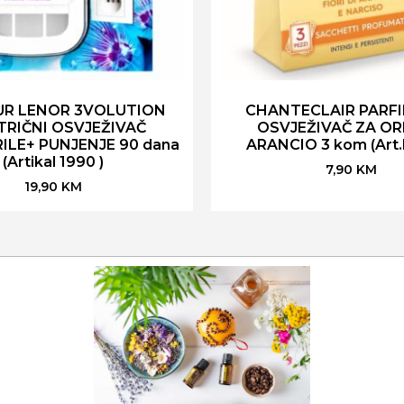
UR LENOR 3VOLUTION
CHANTECLAIR PARFI
TRIČNI OSVJEŽIVAČ
OSVJEŽIVAČ ZA O
ILE+ PUNJENJE 90 dana
ARANCIO 3 kom (Art.
(Artikal 1990 )
7,90
KM
19,90
KM