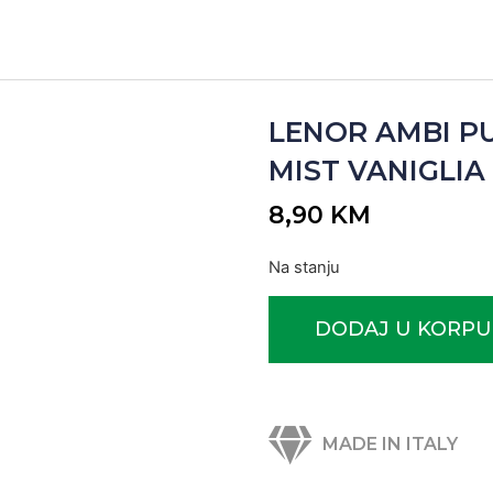
LENOR AMBI PU
MIST VANIGLIA 1
8,90
KM
Na stanju
DODAJ U KORPU
MADE IN ITALY