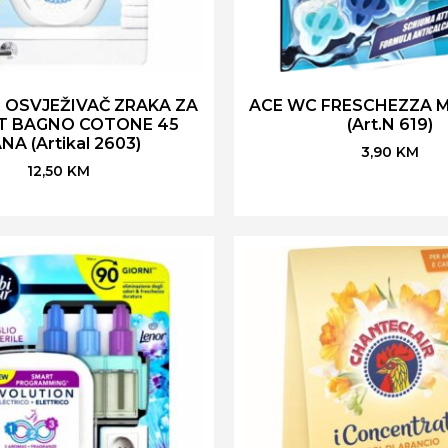
 OSVJEŽIVAČ ZRAKA ZA
ACE WC FRESCHEZZA M
T BAGNO COTONE 45
(Art.N 619)
NA (Artikal 2603)
3,90
KM
12,50
KM