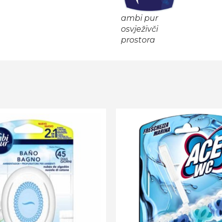
ambi pur
osvježivči
prostora