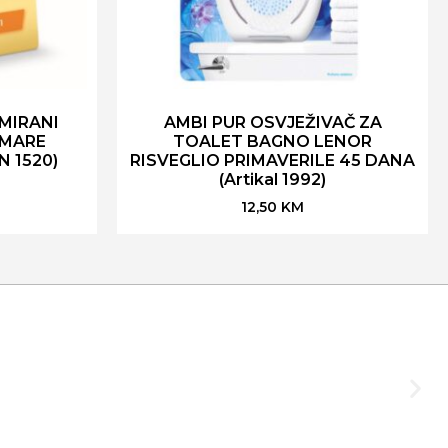
MIRANI
AMBI PUR OSVJEŽIVAČ ZA
RMARE
TOALET BAGNO LENOR
N 1520)
RISVEGLIO PRIMAVERILE 45 DANA
(Artikal 1992)
12,50
KM