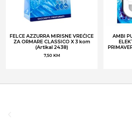
FELCE AZZURRA MIRISNE VREĆICE
AMBI P
ZA ORMARE CLASSICO X 3 kom
ELEK
(Artikal 2438)
PRIMAVER
7,50
KM