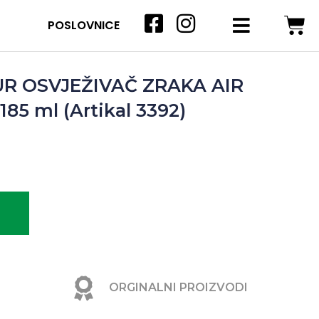
POSLOVNICE
R OSVJEŽIVAČ ZRAKA AIR
85 ml (Artikal 3392)
ORGINALNI PROIZVODI