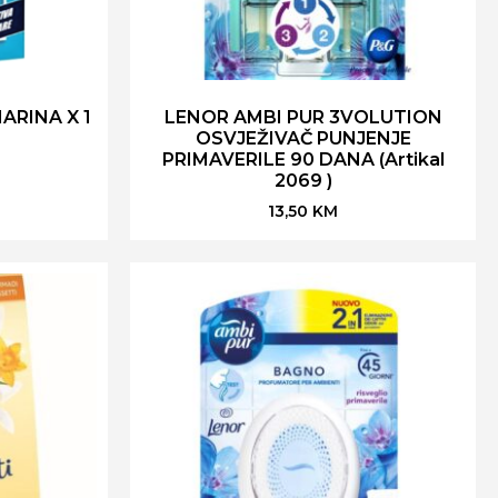
ARINA X 1
LENOR AMBI PUR 3VOLUTION
OSVJEŽIVAČ PUNJENJE
PRIMAVERILE 90 DANA (Artikal
2069 )
13,50
KM